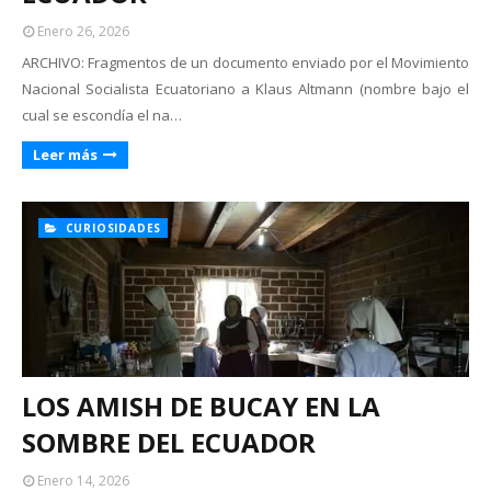
Enero 26, 2026
ARCHIVO: Fragmentos de un documento enviado por el Movimiento
Nacional Socialista Ecuatoriano a Klaus Altmann (nombre bajo el
cual se escondía el na…
Leer más
CURIOSIDADES
LOS AMISH DE BUCAY EN LA
SOMBRE DEL ECUADOR
Enero 14, 2026