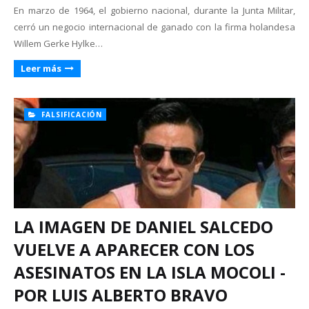
En marzo de 1964, el gobierno nacional, durante la Junta Militar,
cerró un negocio internacional de ganado con la firma holandesa
Willem Gerke Hylke…
Leer más
FALSIFICACIÓN
LA IMAGEN DE DANIEL SALCEDO
VUELVE A APARECER CON LOS
ASESINATOS EN LA ISLA MOCOLI -
POR LUIS ALBERTO BRAVO