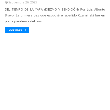
Septiembre 26, 2025
DEL TIEMPO DE LA YAPA (DIEZMO Y BENDICIÓN) Por Luis Alberto
Bravo La primera vez que escuché el apellido Czarninski fue en
plena pandemia del coro…
Leer más