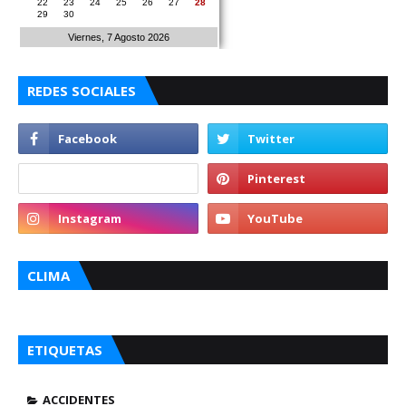
22
23
24
25
26
27
28
29
30
Viernes, 7 Agosto 2026
REDES SOCIALES
CLIMA
ETIQUETAS
ACCIDENTES