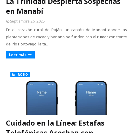
La Trinidad Despierta Sospechas
en Manabí
Septiembre 26, 2025
En el corazón rural de Paján, un cantón de Manabí donde las
plantaciones de cacao y banano se funden con el rumor constante
del río Portoviejo, la ta…
Leer más
ROBO
Cuidado en la Línea: Estafas
Telefónicas Acechan con