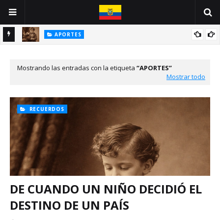
APORTES
DE CUANDO UN NIÑO DECIDIÓ EL DESTINO DE UN PAÍS
ÉN
L
Mostrando las entradas con la etiqueta
APORTES
Mostrar todo
RECUERDOS
DE CUANDO UN NIÑO DECIDIÓ EL
DESTINO DE UN PAÍS