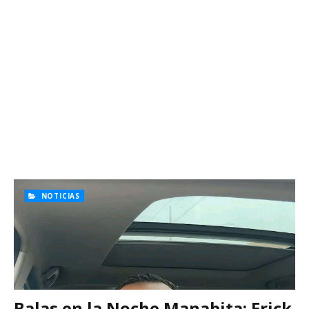
NOTICIAS
Balas en la Noche Manabita: Erick