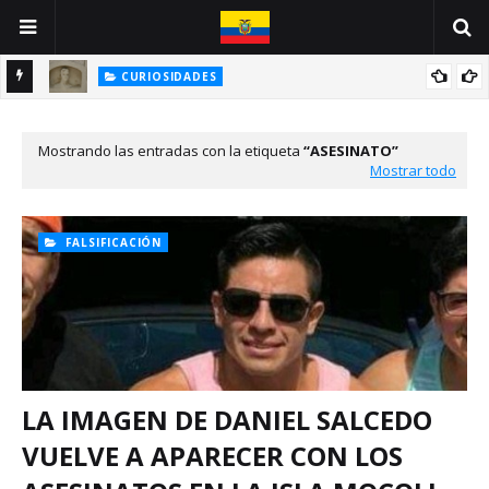
CURIOSIDADES
INE
ANTONIO VALLEJO: UN GUAYAQUILEÑO VÍCTIMA DE LA PESTE
NEGRA
Mostrando las entradas con la etiqueta
ASESINATO
Mostrar todo
FALSIFICACIÓN
LA IMAGEN DE DANIEL SALCEDO
VUELVE A APARECER CON LOS