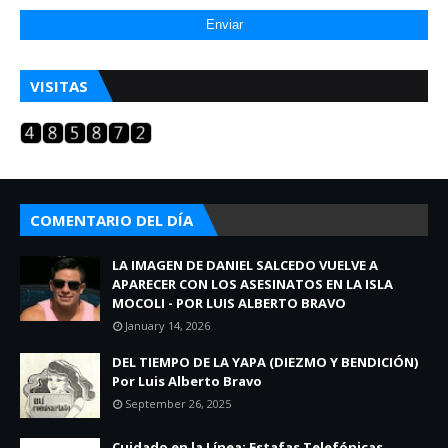
VISITAS
COMENTARIO DEL DÍA
LA IMAGEN DE DANIEL SALCEDO VUELVE A
APARECER CON LOS ASESINATOS EN LA ISLA
MOCOLI - POR LUIS ALBERTO BRAVO
January 14, 2026
DEL TIEMPO DE LA YAPA (DIEZMO Y BENDICIÓN)
Por Luis Alberto Bravo
September 26, 2025
Cuidado en la Línea: Estafas Telefónicas