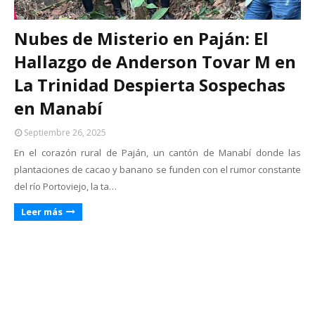
Nubes de Misterio en Paján: El
Hallazgo de Anderson Tovar M en
La Trinidad Despierta Sospechas
en Manabí
Septiembre 26, 2025
En el corazón rural de Paján, un cantón de Manabí donde las
plantaciones de cacao y banano se funden con el rumor constante
del río Portoviejo, la ta…
Leer más