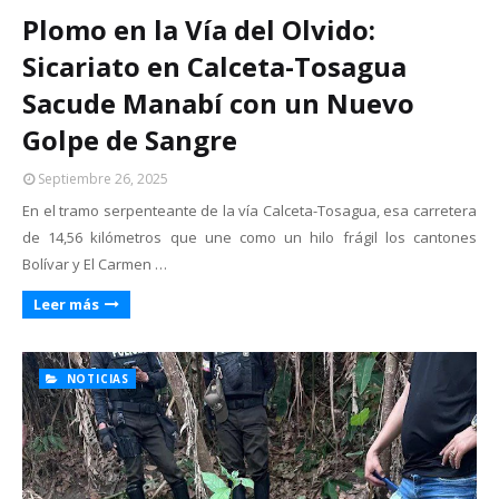
Plomo en la Vía del Olvido:
Sicariato en Calceta-Tosagua
Sacude Manabí con un Nuevo
Golpe de Sangre
Septiembre 26, 2025
En el tramo serpenteante de la vía Calceta-Tosagua, esa carretera
de 14,56 kilómetros que une como un hilo frágil los cantones
Bolívar y El Carmen …
Leer más
NOTICIAS