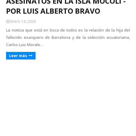
ASESINATOS EN LA ISLA MOCOLI -
POR LUIS ALBERTO BRAVO
Enero 14, 2026
La noticia que está en boca de todos es la relación de la hija del
fallecido exarquero de Barcelona y de la selección ecuatoriana,
Carlos Luis Morale…
Leer más