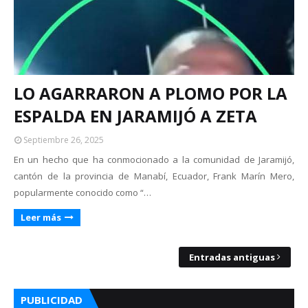
LO AGARRARON A PLOMO POR LA
ESPALDA EN JARAMIJÓ A ZETA
Septiembre 26, 2025
En un hecho que ha conmocionado a la comunidad de Jaramijó,
cantón de la provincia de Manabí, Ecuador, Frank Marín Mero,
popularmente conocido como “…
Leer más
Entradas antiguas
PUBLICIDAD