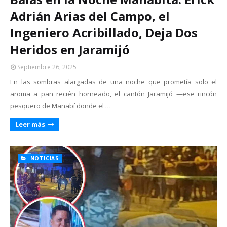
Adrián Arias del Campo, el
Ingeniero Acribillado, Deja Dos
Heridos en Jaramijó
Septiembre 26, 2025
En las sombras alargadas de una noche que prometía solo el
aroma a pan recién horneado, el cantón Jaramijó —ese rincón
pesquero de Manabí donde el …
Leer más
NOTICIAS