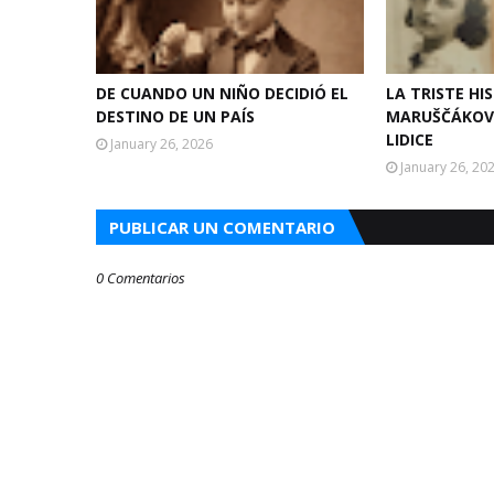
DE CUANDO UN NIÑO DECIDIÓ EL
LA TRISTE HI
DESTINO DE UN PAÍS
MARUŠČÁKOVÁ
LIDICE
January 26, 2026
January 26, 20
PUBLICAR UN COMENTARIO
0 Comentarios