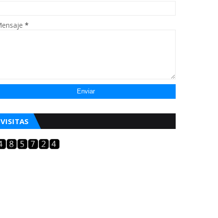
ensaje
*
VISITAS