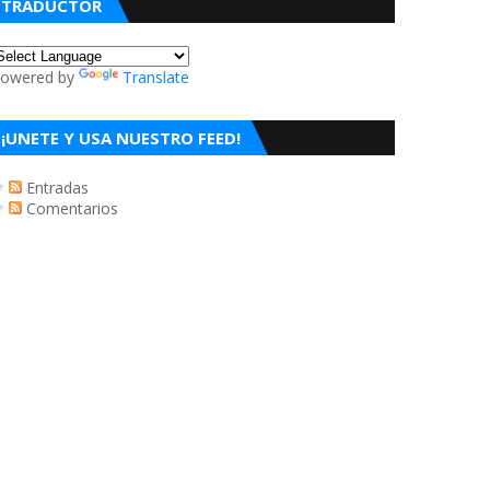
TRADUCTOR
owered by
Translate
¡UNETE Y USA NUESTRO FEED!
Entradas
Comentarios