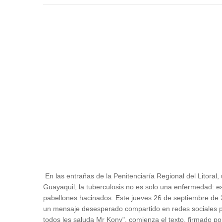
En las entrañas de la Penitenciaría Regional del Litora
Guayaquil, la tuberculosis no es solo una enfermedad: e
pabellones hacinados. Este jueves 26 de septiembre de 2
un mensaje desesperado compartido en redes sociales po
todos les saluda Mr Kony", comienza el texto, firmado po