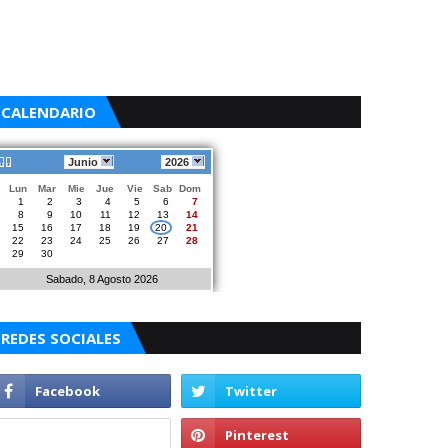
CALENDARIO
Junio
2026
Lun
Mar
Mie
Jue
Vie
Sab
Dom
1
2
3
4
5
6
7
8
9
10
11
12
13
14
15
16
17
18
19
20
21
22
23
24
25
26
27
28
29
30
Sabado, 8 Agosto 2026
REDES SOCIALES