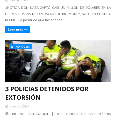
Julio 01, 2021
#NOTICIA DON NAZA CAPTÓ CASI UN MILLÓN DE DÓLARES EN LA
ÚLTIMA SEMANA DE OPERACIÓN DE BIG MONEY, SOLO EN CUATRO.
RECIBOS. A pesar de que las entidad…
Leer más
NOTICIAS
3 POLICIAS DETENIDOS POR
EXTORSIÓN
Junio 30, 2021
🔴URGENTE #GUAYAQUIL | Tres Policías De Antinarcóticos