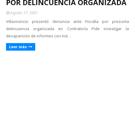
POR DELINCUENCIA ORGANIZADA
Agosto 17, 2021
Villavicencio presentó denuncia ante Fiscalía por presunta
delincuencia organizada en Contraloría Pide investigar la
desaparición de informes con ind…
Leer más