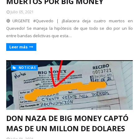
MUERTOS POR BIG MONEY
Julio 05, 2021
🔴URGENTE #Quevedo | ¡Balacera deja cuatro muertos en
Quevedo! Se maneja la hipótesis de que todo se dio por un lío
entre bandas delictivas que esta…
Leer más
NOTICIAS
DON NAZA DE BIG MONEY CAPTÓ
MAS DE UN MILLON DE DOLARES