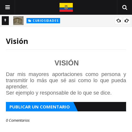
CURIOSIDADES
INE
ANTONIO VALLEJO: UN GUAYAQUILEÑO VÍCTIMA DE LA PESTE
NEGRA
Visión
VISIÓN
Dar mis mayores aportaciones como persona y
transmitir lo más que sé asi como lo que pueda
aprender.
Ser ejemplo y responsable de lo que se dice.
PUBLICAR UN COMENTARIO
0 Comentarios