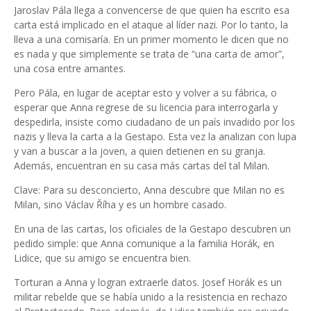
Jaroslav Pála llega a convencerse de que quien ha escrito esa
carta está implicado en el ataque al líder nazi. Por lo tanto, la
lleva a una comisaría. En un primer momento le dicen que no
es nada y que simplemente se trata de “una carta de amor”,
una cosa entre amantes.
Pero Pála, en lugar de aceptar esto y volver a su fábrica, o
esperar que Anna regrese de su licencia para interrogarla y
despedirla, insiste como ciudadano de un país invadido por los
nazis y lleva la carta a la Gestapo. Esta vez la analizan con lupa
y van a buscar a la joven, a quien detienen en su granja.
Además, encuentran en su casa más cartas del tal Milan.
Clave: Para su desconcierto, Anna descubre que Milan no es
Milan, sino Václav Říha y es un hombre casado.
En una de las cartas, los oficiales de la Gestapo descubren un
pedido simple: que Anna comunique a la familia Horák, en
Lidice, que su amigo se encuentra bien.
Torturan a Anna y logran extraerle datos. Josef Horák es un
militar rebelde que se había unido a la resistencia en rechazo