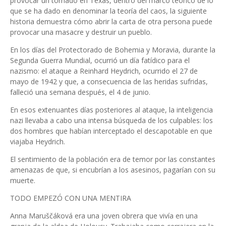
provocar un tornado en Texas, dentro del marco teórico de lo
que se ha dado en denominar la teoría del caos, la siguiente
historia demuestra cómo abrir la carta de otra persona puede
provocar una masacre y destruir un pueblo.
En los días del Protectorado de Bohemia y Moravia, durante la
Segunda Guerra Mundial, ocurrió un día fatídico para el
nazismo: el ataque a Reinhard Heydrich, ocurrido el 27 de
mayo de 1942 y que, a consecuencia de las heridas sufridas,
falleció una semana después, el 4 de junio.
En esos extenuantes días posteriores al ataque, la inteligencia
nazi llevaba a cabo una intensa búsqueda de los culpables: los
dos hombres que habían interceptado el descapotable en que
viajaba Heydrich.
El sentimiento de la población era de temor por las constantes
amenazas de que, si encubrían a los asesinos, pagarían con su
muerte.
TODO EMPEZÓ CON UNA MENTIRA
Anna Maruščáková era una joven obrera que vivía en una