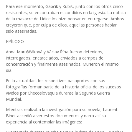
Para ese momento, Gabčík y Kubiš, junto con los otros cinco
resistentes, se encontraban escondidos en la iglesia. La noticia
de la masacre de Lidice los hizo pensar en entregarse. Ambos
creyeron que, por culpa de ellos, aquellas personas habían
sido asesinadas.
EPÍLOGO
Anna Maruščáková y Václav Říha fueron detenidos,
interrogados, encarcelados, enviados a campos de
concentración y finalmente asesinados. Murieron el mismo
día.
En la actualidad, los respectivos pasaportes con sus
fotografías forman parte de la historia oficial de los sucesos
vividos por Checoslovaquia durante la Segunda Guerra
Mundial.
Mientras realizaba la investigación para su novela, Laurent
Binet accedió a ver estos documentos y narra así su
experiencia al contemplar las imágenes: