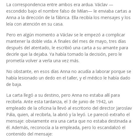
La correspondencia entre ambos era ardua. Václav —
escondido bajo el nombre falso de Milan— le enviaba cartas a
Anna a la dirección de la fábrica. Ella recibía los mensajes y los
leía con atención en su casa.
Pero en algún momento a Václav se le empezó a complicar
mantener la doble vida. A finales del mes de mayo, tres días
después del atentado, le escribió una carta a su amante para
decirle que la dejaba. Ya había tomado la decisión, pero le
prometía volver a verla una vez más.
No obstante, en esos días Anna no acudía a laborar porque se
había lesionado un dedo en el taller, y el médico le había dado
de baja.
La carta llegó a su destino, pero Anna no estaba allí para
recibirla. Ante esta tardanza, el 3 de junio de 1942, un
empleado de la oficina la llevó al escritorio del director Jaroslav
Pála, quien, al recibirla, la abrió y la leyó. Le pareció extraño el
mensaje: obviamente era una carta que no estaba destinada a
él. Además, reconocía a la empleada, pero lo escandalizó el
contenido del mensaje: