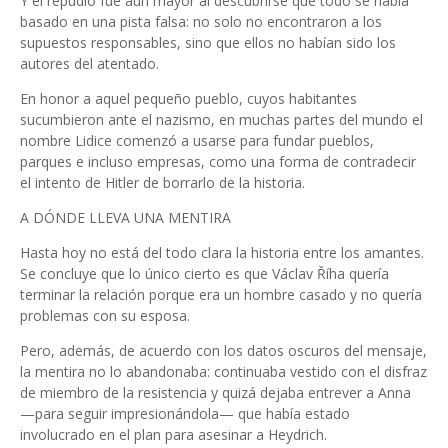
Y el repudio fue aún mayor al descubrirse que todo se había
basado en una pista falsa: no solo no encontraron a los
supuestos responsables, sino que ellos no habían sido los
autores del atentado.
En honor a aquel pequeño pueblo, cuyos habitantes
sucumbieron ante el nazismo, en muchas partes del mundo el
nombre Lidice comenzó a usarse para fundar pueblos,
parques e incluso empresas, como una forma de contradecir
el intento de Hitler de borrarlo de la historia.
A DÓNDE LLEVA UNA MENTIRA
Hasta hoy no está del todo clara la historia entre los amantes.
Se concluye que lo único cierto es que Václav Říha quería
terminar la relación porque era un hombre casado y no quería
problemas con su esposa.
Pero, además, de acuerdo con los datos oscuros del mensaje,
la mentira no lo abandonaba: continuaba vestido con el disfraz
de miembro de la resistencia y quizá dejaba entrever a Anna
—para seguir impresionándola— que había estado
involucrado en el plan para asesinar a Heydrich.