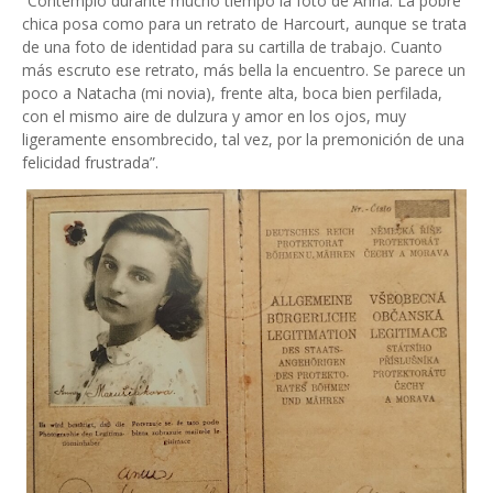
“Contemplo durante mucho tiempo la foto de Anna. La pobre
chica posa como para un retrato de Harcourt, aunque se trata
de una foto de identidad para su cartilla de trabajo. Cuanto
más escruto ese retrato, más bella la encuentro. Se parece un
poco a Natacha (mi novia), frente alta, boca bien perfilada,
con el mismo aire de dulzura y amor en los ojos, muy
ligeramente ensombrecido, tal vez, por la premonición de una
felicidad frustrada”.