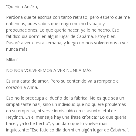
“Querida Anička,
Perdona que te escriba con tanto retraso, pero espero que me
entiendas, pues sabes que tengo mucho trabajo y
preocupaciones. Lo que quería hacer, ya lo he hecho. Ese
fatídico día dormí en algún lugar de Čabárna. Estoy bien.
Pasaré a verte esta semana, y luego no nos volveremos a ver
nunca más.
Milan”
NO NOS VOLVEREMOS A VER NUNCA MÁS
Es una carta de amor. Pero su contenido va a romperle el
corazón a Anna.
Eso no le preocupa al dueño de la fábrica. No es que sea un
simpatizante nazi, sino un individuo que no quiere problemas
en su empresa, ni verse inmiscuido en el asunto letal de
Heydrich. En el mensaje hay una frase críptica: “Lo que quería
hacer, ya lo he hecho”, y un dato que lo vuelve más
inquietante: “Ese fatídico día dormí en algún lugar de Čabárna”.