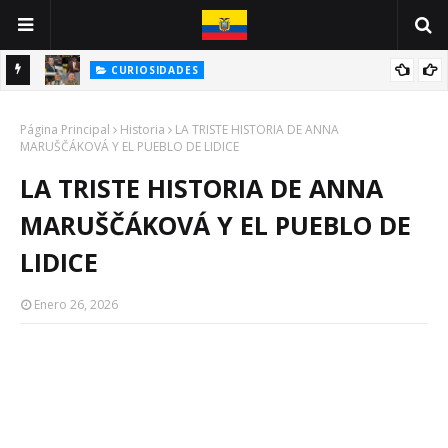
CURIOSIDADES
E
BIOGRAFÍA DE UNA CARICATURA: JOSÉ DELADO / JOSÉ CHALÉN
Página Principal
Historia
LA TRISTE HISTORIA DE ANNA
MARUŠČÁKOVÁ Y EL PUEBLO DE LIDICE
LA TRISTE HISTORIA DE ANNA
MARUŠČÁKOVÁ Y EL PUEBLO DE
LIDICE
Enero 26, 2026