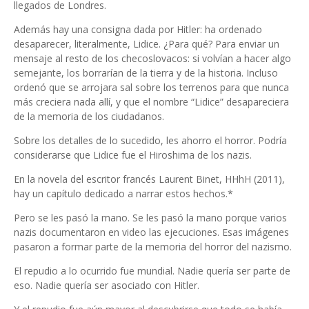
llegados de Londres.
Además hay una consigna dada por Hitler: ha ordenado
desaparecer, literalmente, Lidice. ¿Para qué? Para enviar un
mensaje al resto de los checoslovacos: si volvían a hacer algo
semejante, los borrarían de la tierra y de la historia. Incluso
ordenó que se arrojara sal sobre los terrenos para que nunca
más creciera nada allí, y que el nombre “Lidice” desapareciera
de la memoria de los ciudadanos.
Sobre los detalles de lo sucedido, les ahorro el horror. Podría
considerarse que Lidice fue el Hiroshima de los nazis.
En la novela del escritor francés Laurent Binet, HHhH (2011),
hay un capítulo dedicado a narrar estos hechos.*
Pero se les pasó la mano. Se les pasó la mano porque varios
nazis documentaron en video las ejecuciones. Esas imágenes
pasaron a formar parte de la memoria del horror del nazismo.
El repudio a lo ocurrido fue mundial. Nadie quería ser parte de
eso. Nadie quería ser asociado con Hitler.