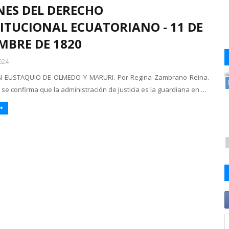
NES DEL DERECHO
ITUCIONAL ECUATORIANO - 11 DE
MBRE DE 1820
024
N EUSTAQUIO DE OLMEDO Y MARURI. Por Regina Zambrano Reina.
 se confirma que la administración de Justicia es la guardiana en …