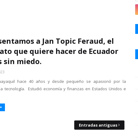
sentamos a Jan Topic Feraud, el
ato que quiere hacer de Ecuador
s sin miedo.
023
uayaquil hace 40 años y desde pequeño se apasionó por la
la tecnología. Estudió economía y finanzas en Estados Unidos e
Entradas antiguas