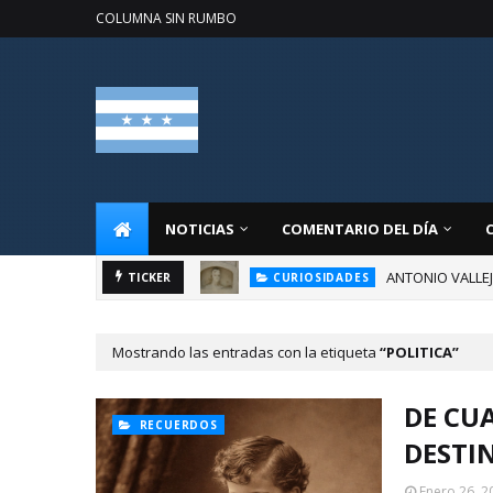
COLUMNA SIN RUMBO
NOTICIAS
COMENTARIO DEL DÍA
ANTONIO VALLE
TICKER
CURIOSIDADES
Mostrando las entradas con la etiqueta
POLITICA
DE CU
RECUERDOS
DESTIN
Enero 26, 2