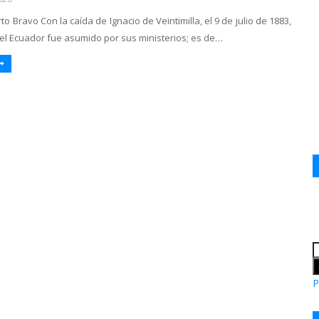
to Bravo Con la caída de Ignacio de Veintimilla, el 9 de julio de 1883,
del Ecuador fue asumido por sus ministerios; es de…
P