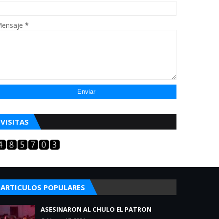
ensaje
*
VISITAS
ARTICULOS POPULARES
ASESINARON AL CHULO EL PATRON