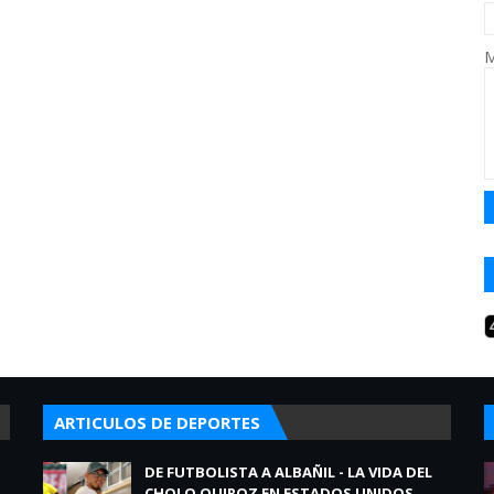
M
ARTICULOS DE DEPORTES
DE FUTBOLISTA A ALBAÑIL - LA VIDA DEL
CHOLO QUIROZ EN ESTADOS UNIDOS