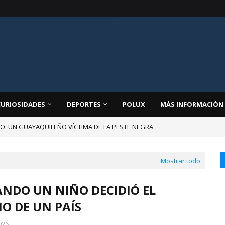
CURIOSIDADES
DEPORTES
POLUX
MÁS INFORMACIÓN
JO: UN GUAYAQUILEÑO VÍCTIMA DE LA PESTE NEGRA
Mostrar todo
ANDO UN NIÑO DECIDIÓ EL
O DE UN PAÍS
026