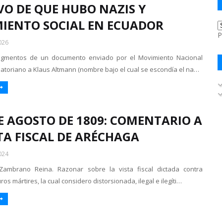
VO DE QUE HUBO NAZIS Y
IENTO SOCIAL EN ECUADOR
P
026
agmentos de un documento enviado por el Movimiento Nacional
uatoriano a Klaus Altmann (nombre bajo el cual se escondía el na…
DE AGOSTO DE 1809: COMENTARIO A
TA FISCAL DE ARÉCHAGA
024
Zambrano Reina. Razonar sobre la vista fiscal dictada contra
ros mártires, la cual considero distorsionada, ilegal e ilegíti…