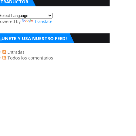
TRADUCTOR
owered by
Translate
¡UNETE Y USA NUESTRO FEED!
Entradas
Todos los comentarios