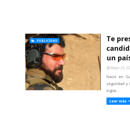
Te pre
PUBLICIDAD
candid
un paí
Mayo 23, 2
Nació en G
seguridad y 
Inglat…
Leer más