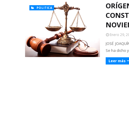
ORÍGE
POLITICA
CONST
NOVIE
Enero 29, 2
JOSÉ JOAQUÍ
Se ha dicho y
Leer más