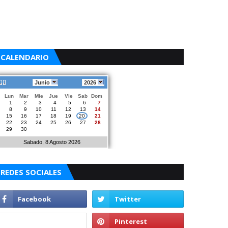
CALENDARIO
Junio
2026
Lun
Mar
Mie
Jue
Vie
Sab
Dom
1
2
3
4
5
6
7
8
9
10
11
12
13
14
15
16
17
18
19
20
21
22
23
24
25
26
27
28
29
30
Sabado, 8 Agosto 2026
REDES SOCIALES