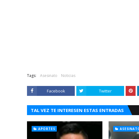
Tags:
Asesinato
Noticias
Facebook
Twitter
TAL VEZ TE INTERESEN ESTAS ENTRADAS
APORTES
ASESINAT