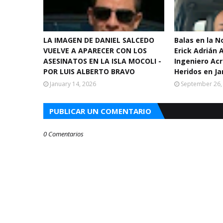
LA IMAGEN DE DANIEL SALCEDO
Balas en la 
VUELVE A APARECER CON LOS
Erick Adrián 
ASESINATOS EN LA ISLA MOCOLI -
Ingeniero Acr
POR LUIS ALBERTO BRAVO
Heridos en Ja
January 14, 2026
September 26,
PUBLICAR UN COMENTARIO
0 Comentarios