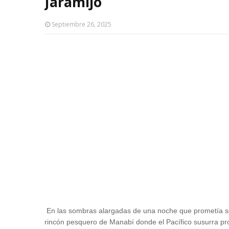
Jaramijó
Septiembre 26, 2025
En las sombras alargadas de una noche que prometía s
rincón pesquero de Manabí donde el Pacífico susurra pr