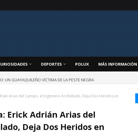
CURIOSIDADES
DEPORTES
POLUX
MÁS INFORMACIÓN
JO: UN GUAYAQUILEÑO VÍCTIMA DE LA PESTE NEGRA
drián Arias del Campo, el Ingeniero Acribillado, Deja Dos Heridos en
: Erick Adrián Arias del
llado, Deja Dos Heridos en