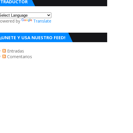
TRADUCTOR
owered by
Translate
¡UNETE Y USA NUESTRO FEED!
Entradas
Comentarios