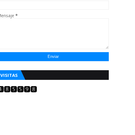
ensaje
*
VISITAS