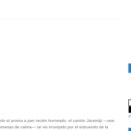
P
olo el aroma a pan recién horneado, el cantón Jaramijó —ese
omesas de calma— se vio irrumpido por el estruendo de la