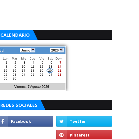
CALENDARIO
Junio
2026
Lun
Mar
Mie
Jue
Vie
Sab
Dom
1
2
3
4
5
6
7
8
9
10
11
12
13
14
15
16
17
18
19
20
21
22
23
24
25
26
27
28
29
30
Viernes, 7 Agosto 2026
REDES SOCIALES