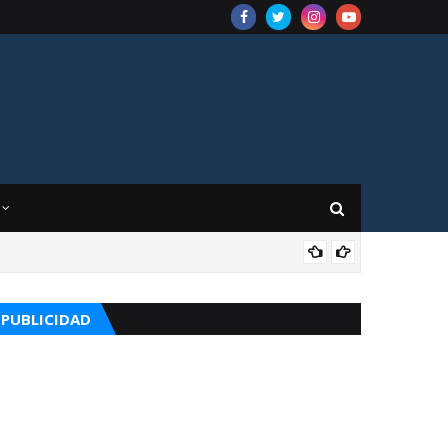
CUR
PUBLICIDAD