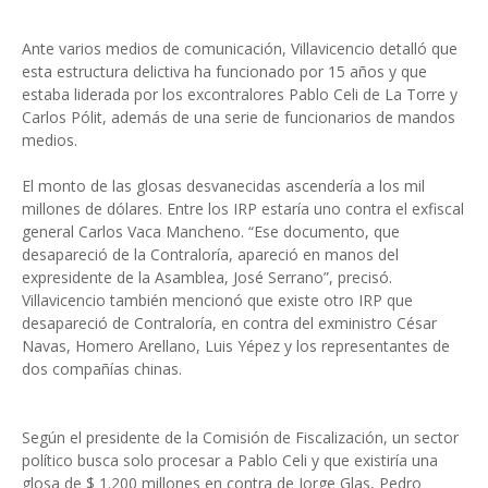
Ante varios medios de comunicación, Villavicencio detalló que
esta estructura delictiva ha funcionado por 15 años y que
estaba liderada por los excontralores Pablo Celi de La Torre y
Carlos Pólit, además de una serie de funcionarios de mandos
medios.
El monto de las glosas desvanecidas ascendería a los mil
millones de dólares. Entre los IRP estaría uno contra el exfiscal
general Carlos Vaca Mancheno. “Ese documento, que
desapareció de la Contraloría, apareció en manos del
expresidente de la Asamblea, José Serrano”, precisó.
Villavicencio también mencionó que existe otro IRP que
desapareció de Contraloría, en contra del exministro César
Navas, Homero Arellano, Luis Yépez y los representantes de
dos compañías chinas.
Según el presidente de la Comisión de Fiscalización, un sector
político busca solo procesar a Pablo Celi y que existiría una
glosa de $ 1.200 millones en contra de Jorge Glas, Pedro