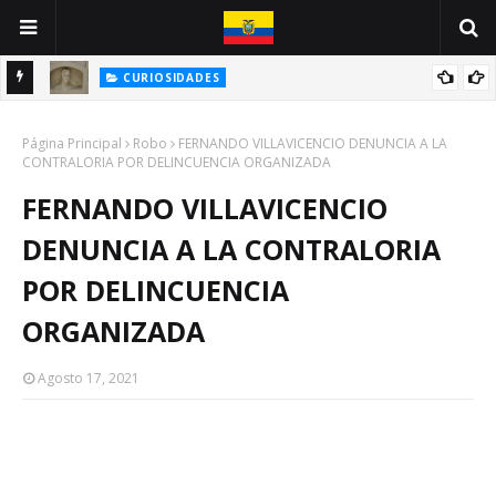
CURIOSIDADES
INE
ANTONIO VALLEJO: UN GUAYAQUILEÑO VÍCTIMA DE LA PESTE
Página Principal
NEGRA
Robo
FERNANDO VILLAVICENCIO DENUNCIA A LA
CONTRALORIA POR DELINCUENCIA ORGANIZADA
FERNANDO VILLAVICENCIO
DENUNCIA A LA CONTRALORIA
POR DELINCUENCIA
ORGANIZADA
Agosto 17, 2021