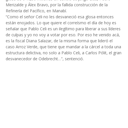
Merizalde y Álex Bravo, por la fallida construcción de la
Refinería del Pacífico, en Manabí.
“Como el señor Celi no les desvaneció esa glosa entonces
están enojados. Lo que quiere el correísmo el día de hoy es
señalar que Pablo Celi es un ilegítimo para liberar a sus líderes
de culpas y yo no voy a votar por eso. Por eso he venido acá,
es la fiscal Diana Salazar, de la misma forma que lideró el
caso Arroz Verde, que tiene que mandar a la cárcel a toda una
estructura delictiva, no solo a Pablo Celi, a Carlos Pólit, el gran
desvanecedor de Odebrecht…”, sentenció.