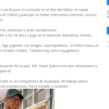
con él pues es conocido en el éter del fútbol, en varias
a de Fútbol y participó en todas selecciones menores, incluso
P
or.
et, televisión y otras instalaciones”.
utó a los 18 años y jugó en El Nacional, Barcelona, Emelec,
o. Sigo jugando con amigos, excompañeros... el fútbol nunca se
 en Estados Unidos. También hay otros exjugadores
tuación de su país. Ahí, David Quiroz tuvo que reinventarse y
para él.
i jefe es un compatriota de Guayaquil. Mi trabajo ahora
tras instalaciones. Estoy estable y contento".