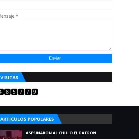
ensaje
*
VISITAS
ARTICULOS POPULARES
ASESINARON AL CHULO EL PATRON