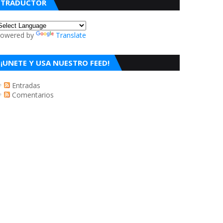
TRADUCTOR
owered by
Translate
¡UNETE Y USA NUESTRO FEED!
Entradas
Comentarios