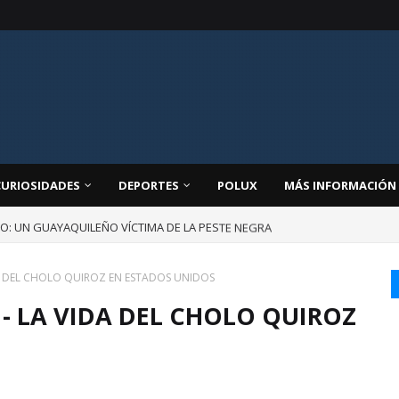
CURIOSIDADES
DEPORTES
POLUX
MÁS INFORMACIÓN
JO: UN GUAYAQUILEÑO VÍCTIMA DE LA PESTE NEGRA
DA DEL CHOLO QUIROZ EN ESTADOS UNIDOS
 - LA VIDA DEL CHOLO QUIROZ