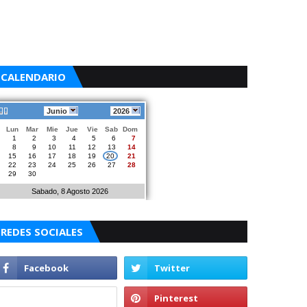
CALENDARIO
Junio
2026
Lun
Mar
Mie
Jue
Vie
Sab
Dom
1
2
3
4
5
6
7
8
9
10
11
12
13
14
15
16
17
18
19
20
21
22
23
24
25
26
27
28
29
30
Sabado, 8 Agosto 2026
REDES SOCIALES