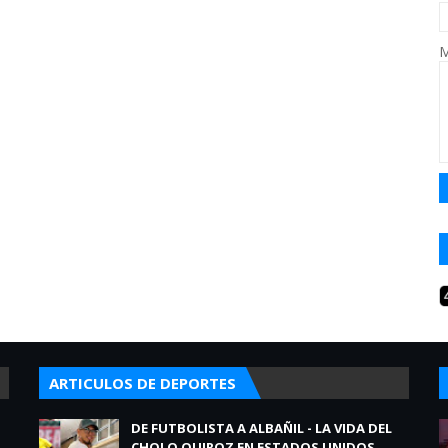
M
ARTICULOS DE DEPORTES
DE FUTBOLISTA A ALBAÑIL - LA VIDA DEL
CHOLO QUIROZ EN ESTADOS UNIDOS