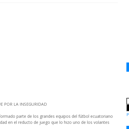
UE POR LA INSEGURIDAD
P
formado parte de los grandes equipos del fútbol ecuatoriano
dad en el reducto de juego que lo hizo uno de los volantes