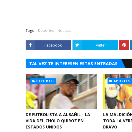
Tags:
Deportes
Noticias
Facebook
Twitter
TAL VEZ TE INTERESEN ESTAS ENTRADAS
DEPORTES
APORTES
DE FUTBOLISTA A ALBAÑIL - LA
LA MALDICIÓ
VIDA DEL CHOLO QUIROZ EN
TODA LA VERD
ESTADOS UNIDOS
BRAVO