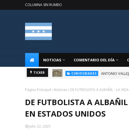
COLUMNA SIN RUMBO
NOTICIAS
COMENTARIO DEL DÍA
ANTONIO VALLE
TICKER
CURIOSIDADES
Página Principal
Noticias
DE FUTBOLISTA A ALBAÑIL - LA VI
DE FUTBOLISTA A ALBAÑIL
EN ESTADOS UNIDOS
Julio 22, 2025