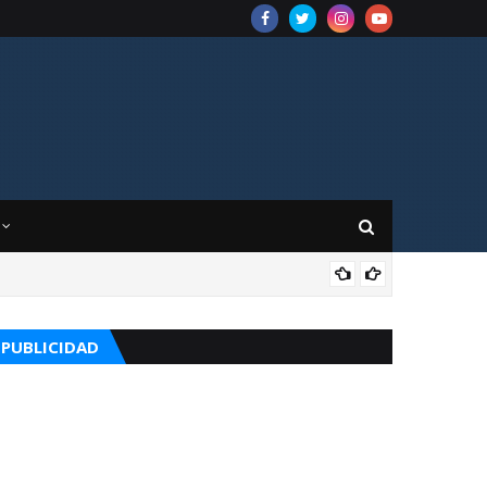
CUR
PUBLICIDAD