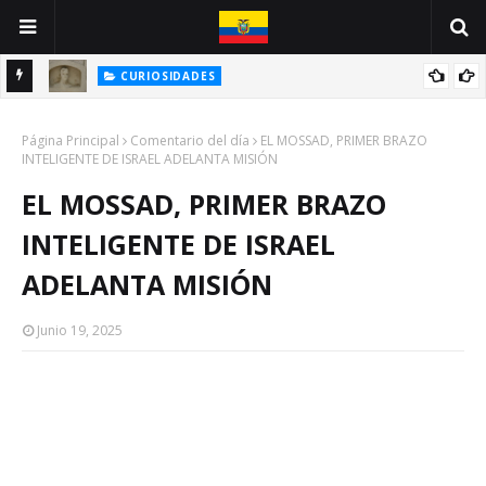
CURIOSIDADES
INE
ANTONIO VALLEJO: UN GUAYAQUILEÑO VÍCTIMA DE LA PESTE
Página Principal
NEGRA
Comentario del día
EL MOSSAD, PRIMER BRAZO
INTELIGENTE DE ISRAEL ADELANTA MISIÓN
EL MOSSAD, PRIMER BRAZO
INTELIGENTE DE ISRAEL
ADELANTA MISIÓN
Junio 19, 2025