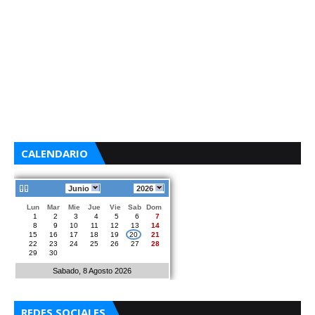
CALENDARIO
Junio
2026
Lun
Mar
Mie
Jue
Vie
Sab
Dom
1
2
3
4
5
6
7
8
9
10
11
12
13
14
15
16
17
18
19
20
21
22
23
24
25
26
27
28
29
30
Sabado, 8 Agosto 2026
REDES SOCIALES