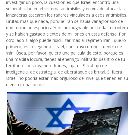
investigar un poco, la cuestión es que Israel encontró una
vulnerabilidad en el sistema antimisiles y en vez de atacar las
lanzaderas atacaron los radares vinculados a esos antimisiles.
Brutal, mas que nada, porque Irán se había vanagloriado de
que tenían un espacio aéreo inexpugnable por toda la frontera
y se habían gastado cientos de millones en esta defensa. Por
otro lado si algo puede ridiculizar mas al régimen Irani, que lo
primero, es lo segundo. Israel, construyo drones, dentro de
Irán. Ósea, por favor, quiero una pelicula de esto, porque es
una maldita locura, tienes al enemigo infiltrado desntro de tu
territorio construyendo drones, jajaa. . El trabajo de
inteligencia, de estrategia, de ciberataque es brutal. Si fuera
Israelí no podría estar mas orgulloso del nivel que tienen en su
ejercito, una locura.