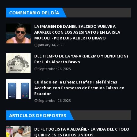
COMENTARIO DEL DÍA
LA IMAGEN DE DANIEL SALCEDO VUELVE A
APARECER CON LOS ASESINATOS EN LA ISLA
MOCOLI - POR LUIS ALBERTO BRAVO
January 14, 2026
DEL TIEMPO DE LA YAPA (DIEZMO Y BENDICIÓN)
Por Luis Alberto Bravo
September 26, 2025
Cuidado en la Línea: Estafas Telefónicas
Acechan con Promesas de Premios Falsos en
Ecuador
September 26, 2025
ARTICULOS DE DEPORTES
DE FUTBOLISTA A ALBAÑIL - LA VIDA DEL CHOLO
QUIROZ EN ESTADOS UNIDOS