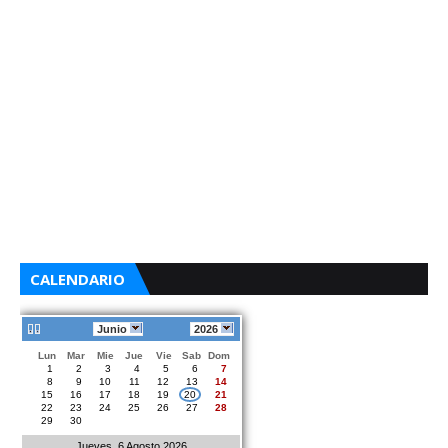
CALENDARIO
Junio
2026
Lun
Mar
Mie
Jue
Vie
Sab
Dom
1
2
3
4
5
6
7
8
9
10
11
12
13
14
15
16
17
18
19
20
21
22
23
24
25
26
27
28
29
30
Jueves, 6 Agosto 2026