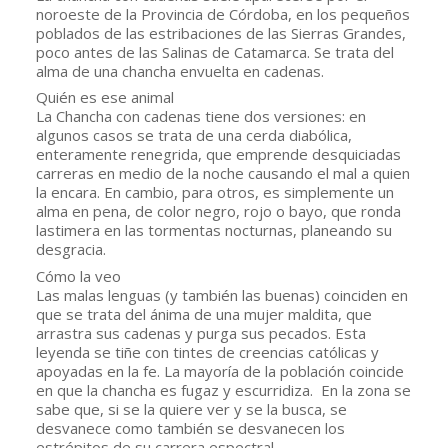
noroeste de la Provincia de Córdoba, en los pequeños 
poblados de las estribaciones de las Sierras Grandes, 
poco antes de las Salinas de Catamarca. Se trata del 
alma de una chancha envuelta en cadenas.
Quién es ese animal
La Chancha con cadenas tiene dos versiones: en 
algunos casos se trata de una cerda diabólica, 
enteramente renegrida, que emprende desquiciadas 
carreras en medio de la noche causando el mal a quien 
la encara. En cambio, para otros, es simplemente un 
alma en pena, de color negro, rojo o bayo, que ronda 
lastimera en las tormentas nocturnas, planeando su 
desgracia.
Cómo la veo
Las malas lenguas (y también las buenas) coinciden en 
que se trata del ánima de una mujer maldita, que 
arrastra sus cadenas y purga sus pecados. Esta 
leyenda se tiñe con tintes de creencias católicas y 
apoyadas en la fe. La mayoría de la población coincide 
en que la chancha es fugaz y escurridiza.  En la zona se 
sabe que, si se la quiere ver y se la busca, se 
desvanece como también se desvanecen los 
estrépitos de su carrera espectral.