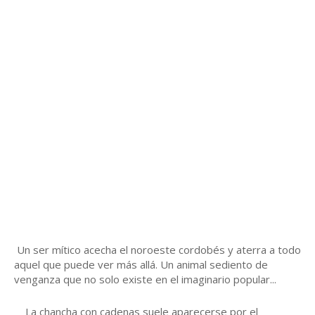
Un ser mítico acecha el noroeste cordobés y aterra a todo 
aquel que puede ver más allá. Un animal sediento de 
venganza que no solo existe en el imaginario popular...
La chancha con cadenas suele aparecerse por el 