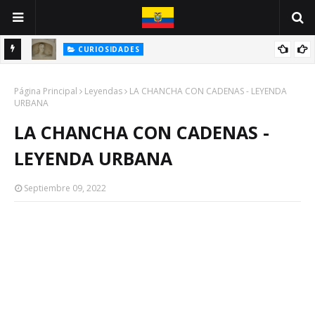
CURIOSIDADES
INE
ANTONIO VALLEJO: UN GUAYAQUILEÑO VÍCTIMA DE LA PESTE
Página Principal
NEGRA
Leyendas
LA CHANCHA CON CADENAS - LEYENDA
URBANA
LA CHANCHA CON CADENAS -
LEYENDA URBANA
Septiembre 09, 2022