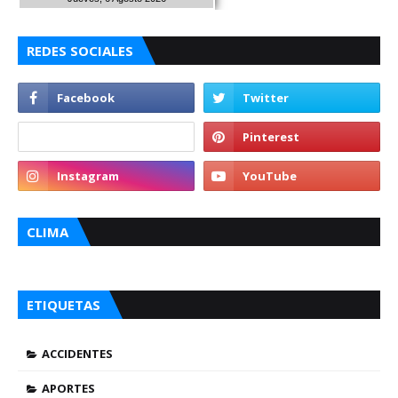
REDES SOCIALES
CLIMA
ETIQUETAS
ACCIDENTES
APORTES