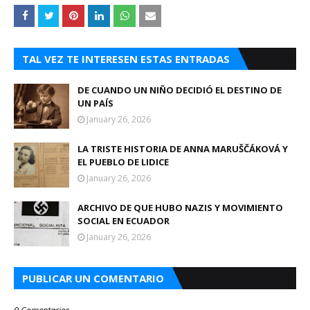
TAL VEZ TE INTERESEN ESTAS ENTRADAS
DE CUANDO UN NIÑO DECIDIÓ EL DESTINO DE
UN PAÍS
January 26, 2026
LA TRISTE HISTORIA DE ANNA MARUŠČÁKOVÁ Y
EL PUEBLO DE LIDICE
January 26, 2026
ARCHIVO DE QUE HUBO NAZIS Y MOVIMIENTO
SOCIAL EN ECUADOR
January 26, 2026
PUBLICAR UN COMENTARIO