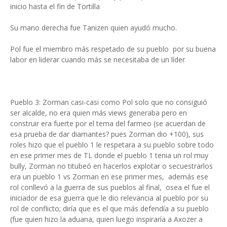
inicio hasta el fin de Tortilla
Su mano derecha fue Tanizen quien ayudó mucho.
Pol fue el miembro más respetado de su pueblo por su buena
labor en liderar cuando más se necesitaba de un líder
Pueblo 3: Zorman casi-casi como Pol solo que no consiguió
ser alcalde, no era quien más views generaba pero en
construir era fuerte por el tema del farmeo (se acuerdan de
esa prueba de dar diamantes? pues Zorman dio +100), sus
roles hizo que el pueblo 1 le respetara a su pueblo sobre todo
en ese primer mes de TL donde el pueblo 1 tenia un rol muy
bully, Zorman no titubeó en hacerlos explotar o secuestrarlos
era un pueblo 1 vs Zorman en ese primer mes, además ese
rol conllevó a la guerra de sus pueblos al final, osea el fue el
iniciador de esa guerra que le dio relevancia al pueblo por su
rol de conflicto; diría que es el que más defendía a su pueblo
(fue quien hizo la aduana, quien luego inspiraría a Axozer a