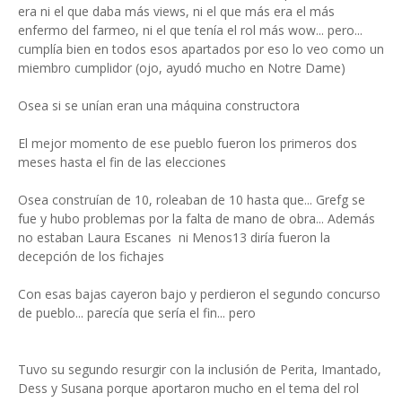
era ni el que daba más views, ni el que más era el más
enfermo del farmeo, ni el que tenía el rol más wow... pero...
cumplía bien en todos esos apartados por eso lo veo como un
miembro cumplidor (ojo, ayudó mucho en Notre Dame)
Osea si se unían eran una máquina constructora
El mejor momento de ese pueblo fueron los primeros dos
meses hasta el fin de las elecciones
Osea construían de 10, roleaban de 10 hasta que... Grefg se
fue y hubo problemas por la falta de mano de obra... Además
no estaban Laura Escanes ni Menos13 diría fueron la
decepción de los fichajes
Con esas bajas cayeron bajo y perdieron el segundo concurso
de pueblo... parecía que sería el fin... pero
Tuvo su segundo resurgir con la inclusión de Perita, Imantado,
Dess y Susana porque aportaron mucho en el tema del rol