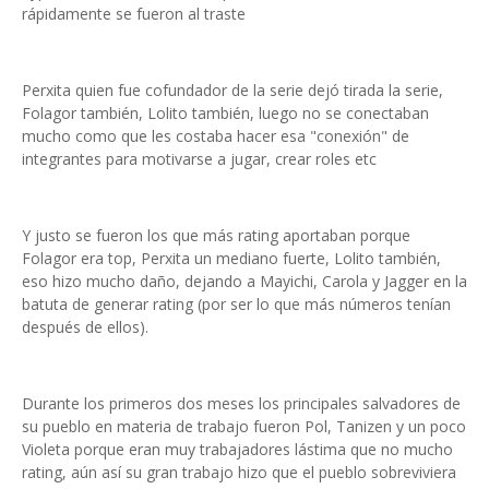
rápidamente se fueron al traste
Perxita quien fue cofundador de la serie dejó tirada la serie,
Folagor también, Lolito también, luego no se conectaban
mucho como que les costaba hacer esa "conexión" de
integrantes para motivarse a jugar, crear roles etc
Y justo se fueron los que más rating aportaban porque
Folagor era top, Perxita un mediano fuerte, Lolito también,
eso hizo mucho daño, dejando a Mayichi, Carola y Jagger en la
batuta de generar rating (por ser lo que más números tenían
después de ellos).
Durante los primeros dos meses los principales salvadores de
su pueblo en materia de trabajo fueron Pol, Tanizen y un poco
Violeta porque eran muy trabajadores lástima que no mucho
rating, aún así su gran trabajo hizo que el pueblo sobreviviera