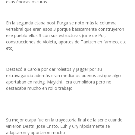
esas épocas oscuras.
En la segunda etapa post Purga se noto más la columna
vertebral que eran esos 3 porque básicamente construyeron
ese pueblo ellos 3 con sus estructuras (cine de Pol,
construcciones de Violeta, aportes de Tanizen en farmeo, etc
etc)
Destacó a Carola por dar roleitos y Jagger por su
extravagancia además eran medianos buenos así que algo
aportaban en rating, Mayichi... era cumplidora pero no
destacaba mucho en rol o trabajo
Su mejor etapa fue en la trayectoria final de la serie cuando
vinieron Destri, Jose Cristo, Luh y Cry rápidamente se
adaptaron y aportaron mucho