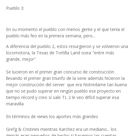
Pueblo 3:
En su momento el pueblo con menos gente y el que tenía el
pueblo más feo en la primera semana, pero...
A diferencia del pueblo 2, estos resurgieron y se volvieron una
locomotora, la Texas de Tortilla Land osea "entre más
grande, mejor"
Se lucieron en el primer gran concurso de construcción
llevando el primer gran triunfo de la serie además hicieron la
mejor construcción del server que era Notredame tan buena
que no se pudo superar en ningún pueblo ese proyecto en
tiempo récord y creo sí sale TL 2 le veo difícil superar esa
maravilla
En términos de views los aportes más grandes
Grefg & Cristinini mientras Karchez era un mediano... los
demás eran pequeños de hecho si hacemos las cuentas