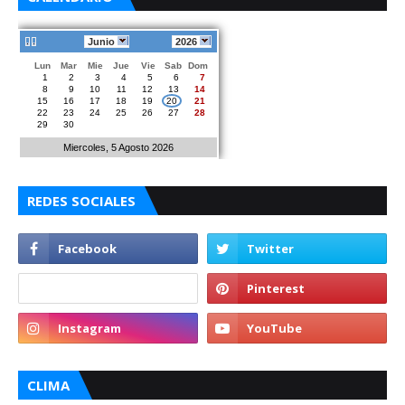
Junio
2026
Lun
Mar
Mie
Jue
Vie
Sab
Dom
1
2
3
4
5
6
7
8
9
10
11
12
13
14
15
16
17
18
19
20
21
22
23
24
25
26
27
28
29
30
Miercoles, 5 Agosto 2026
REDES SOCIALES
CLIMA