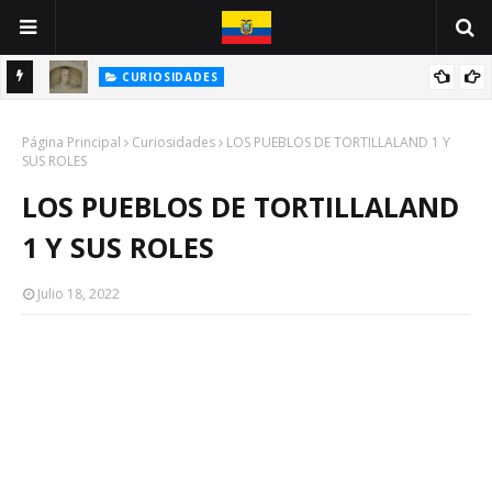
CURIOSIDADES
INE
ANTONIO VALLEJO: UN GUAYAQUILEÑO VÍCTIMA DE LA PESTE
Página Principal
NEGRA
Curiosidades
LOS PUEBLOS DE TORTILLALAND 1 Y
SUS ROLES
LOS PUEBLOS DE TORTILLALAND
1 Y SUS ROLES
Julio 18, 2022