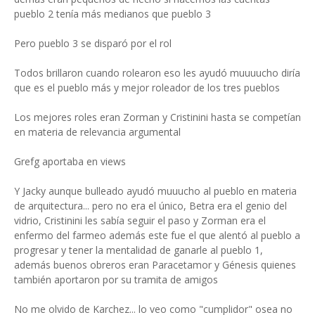
pueblo 2 tenía más medianos que pueblo 3
Pero pueblo 3 se disparó por el rol
Todos brillaron cuando rolearon eso les ayudó muuuucho diría
que es el pueblo más y mejor roleador de los tres pueblos
Los mejores roles eran Zorman y Cristinini hasta se competían
en materia de relevancia argumental
Grefg aportaba en views
Y Jacky aunque bulleado ayudó muuucho al pueblo en materia
de arquitectura... pero no era el único, Betra era el genio del
vidrio, Cristinini les sabía seguir el paso y Zorman era el
enfermo del farmeo además este fue el que alentó al pueblo a
progresar y tener la mentalidad de ganarle al pueblo 1,
además buenos obreros eran Paracetamor y Génesis quienes
también aportaron por su tramita de amigos
No me olvido de Karchez... lo veo como "cumplidor" osea no