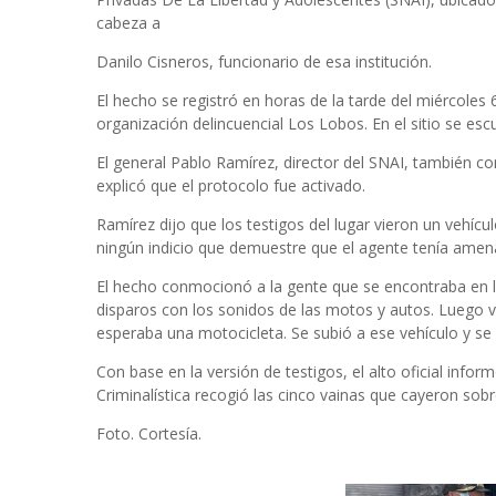
cabeza a
Danilo Cisneros, funcionario de esa institución.
El hecho se registró en horas de la tarde del miércoles 
organización delincuencial Los Lobos. En el sitio se es
El general Pablo Ramírez, director del SNAI, también c
explicó que el protocolo fue activado.
Ramírez dijo que los testigos del lugar vieron un vehícul
ningún indicio que demuestre que el agente tenía amen
El hecho conmocionó a la gente que se encontraba en 
disparos con los sonidos de las motos y autos. Luego 
esperaba una motocicleta. Se subió a ese vehículo y se 
Con base en la versión de testigos, el alto oficial info
Criminalística recogió las cinco vainas que cayeron sobr
Foto. Cortesía.