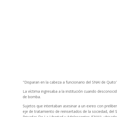
"Disparan en la cabeza a funcionario del SNAI de Quito
La víctima ingresaba a la institución cuando desconoci
de bomba.
Sujetos que intentaban asesinar a un exreo con preliber
eje de tratamiento de reinsertados de la sociedad, del 
Privadas De La Libertad y Adolescentes (SNAI), ubicado 