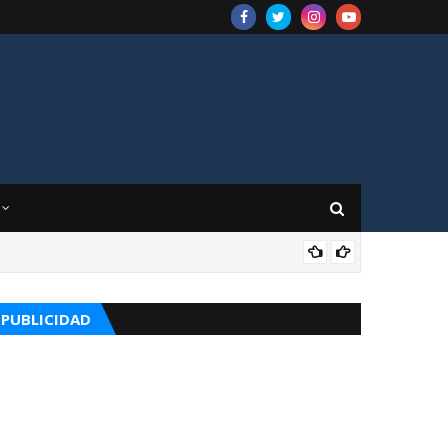
APO
PUBLICIDAD