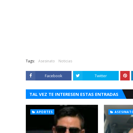
Tags:
Asesinato
Noticias
Facebook
Twitter
TAL VEZ TE INTERESEN ESTAS ENTRADAS
APORTES
ASESINAT