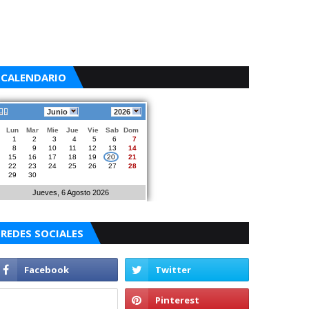
CALENDARIO
Junio
2026
Lun
Mar
Mie
Jue
Vie
Sab
Dom
1
2
3
4
5
6
7
8
9
10
11
12
13
14
15
16
17
18
19
20
21
22
23
24
25
26
27
28
29
30
Jueves, 6 Agosto 2026
REDES SOCIALES