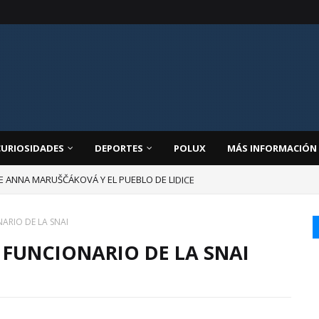
CURIOSIDADES
DEPORTES
POLUX
MÁS INFORMACIÓN
DE ANNA MARUŠČÁKOVÁ Y EL PUEBLO DE LIDICE
ARIO DE LA SNAI
 FUNCIONARIO DE LA SNAI