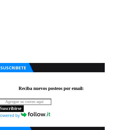
SUSCRIBETE
Reciba nuevos posteos por email:
Suscribirse
owered by