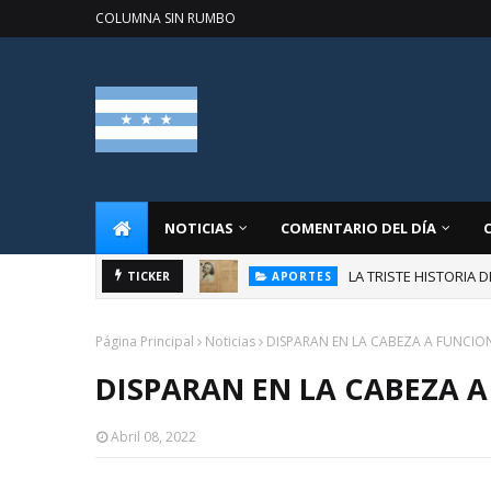
COLUMNA SIN RUMBO
NOTICIAS
COMENTARIO DEL DÍA
LA TRISTE HISTORIA 
TICKER
APORTES
Página Principal
Noticias
DISPARAN EN LA CABEZA A FUNCION
DISPARAN EN LA CABEZA A
Abril 08, 2022