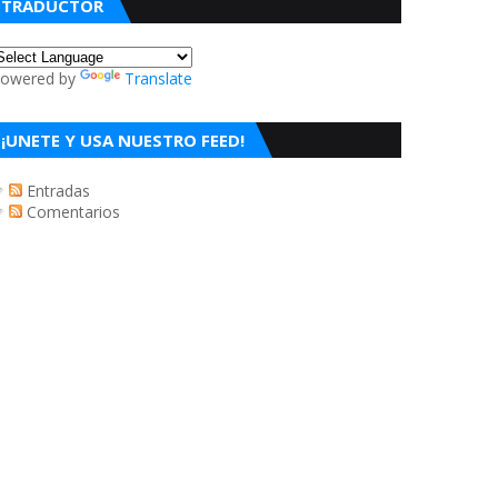
TRADUCTOR
owered by
Translate
¡UNETE Y USA NUESTRO FEED!
Entradas
Comentarios