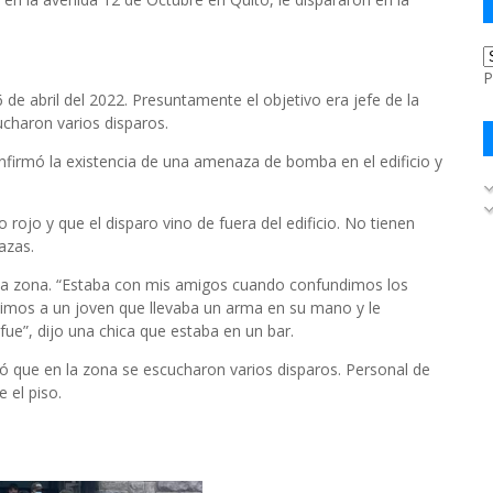
P
6 de abril del 2022. Presuntamente el objetivo era jefe de la
cucharon varios disparos.
onfirmó la existencia de una amenaza de bomba en el edificio y
o rojo y que el disparo vino de fuera del edificio. No tienen
azas.
la zona. “Estaba con mis amigos cuando confundimos los
vimos a un joven que llevaba un arma en su mano y le
fue”, dijo una chica que estaba en un bar.
rmó que en la zona se escucharon varios disparos. Personal de
e el piso.