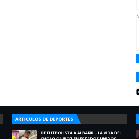
M
ARTICULOS DE DEPORTES
DE FUTBOLISTA A ALBAÑIL - LA VIDA DEL
CHOLO QUIROZ EN ESTADOS UNIDOS