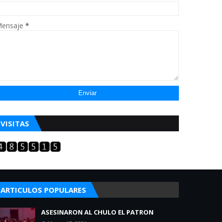
ensaje
*
VISITAS
ARTICULOS POPULARES
ASESINARON AL CHULO EL PATRON