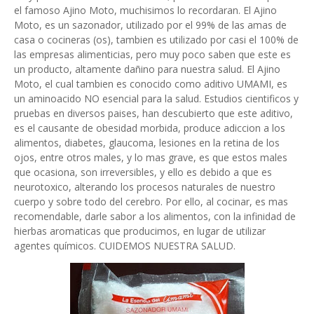
el famoso Ajino Moto, muchisimos lo recordaran. El Ajino
Moto, es un sazonador, utilizado por el 99% de las amas de
casa o cocineras (os), tambien es utilizado por casi el 100% de
las empresas alimenticias, pero muy poco saben que este es
un producto, altamente dañino para nuestra salud. El Ajino
Moto, el cual tambien es conocido como aditivo UMAMI, es
un aminoacido NO esencial para la salud. Estudios cientificos y
pruebas en diversos paises, han descubierto que este aditivo,
es el causante de obesidad morbida, produce adiccion a los
alimentos, diabetes, glaucoma, lesiones en la retina de los
ojos, entre otros males, y lo mas grave, es que estos males
que ocasiona, son irreversibles, y ello es debido a que es
neurotoxico, alterando los procesos naturales de nuestro
cuerpo y sobre todo del cerebro. Por ello, al cocinar, es mas
recomendable, darle sabor a los alimentos, con la infinidad de
hierbas aromaticas que producimos, en lugar de utilizar
agentes químicos. CUIDEMOS NUESTRA SALUD.