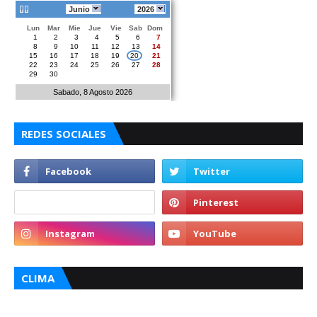
Junio
2026
Lun
Mar
Mie
Jue
Vie
Sab
Dom
1
2
3
4
5
6
7
8
9
10
11
12
13
14
15
16
17
18
19
20
21
22
23
24
25
26
27
28
29
30
Sabado, 8 Agosto 2026
REDES SOCIALES
CLIMA