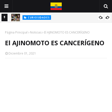
CURIOSIDADES
E
BIOGRAFÍA DE UNA CARICATURA: JOSÉ DELADO / JOSÉ CHALÉN
Página Principal
Noticias
El AJINOMOTO ES CANCERÍGENO
El AJINOMOTO ES CANCERÍGENO
Diciembre 01, 2021