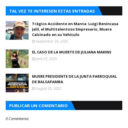
TAL VEZ TE INTERESEN ESTAS ENTRADAS
Trágico Accidente en Manta: Luigi Benincasa
Jalil, el Multitalentoso Empresario, Muere
Calcinado en su Vehículo
September 26, 2025
EL CASO DE LA MUERTE DE JULIANA MARINS
June 25, 2025
MUERE PRESIDENTE DE LA JUNTA PARROQUIAL
DE BALSAPAMBA
August 25, 2022
PUBLICAR UN COMENTARIO
0 Comentarios