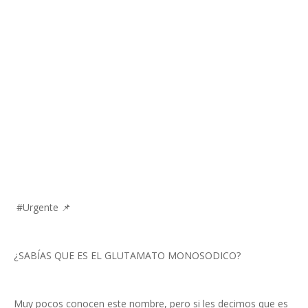
#Urgente 📌
¿SABÍAS QUE ES EL GLUTAMATO MONOSODICO?
Muy pocos conocen este nombre, pero si les decimos que es