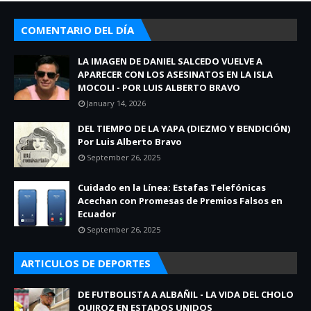
COMENTARIO DEL DÍA
LA IMAGEN DE DANIEL SALCEDO VUELVE A
APARECER CON LOS ASESINATOS EN LA ISLA
MOCOLI - POR LUIS ALBERTO BRAVO
January 14, 2026
DEL TIEMPO DE LA YAPA (DIEZMO Y BENDICIÓN)
Por Luis Alberto Bravo
September 26, 2025
Cuidado en la Línea: Estafas Telefónicas
Acechan con Promesas de Premios Falsos en
Ecuador
September 26, 2025
ARTICULOS DE DEPORTES
DE FUTBOLISTA A ALBAÑIL - LA VIDA DEL CHOLO
QUIROZ EN ESTADOS UNIDOS