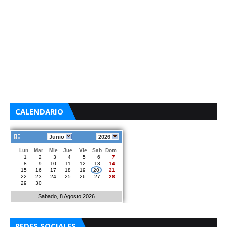
CALENDARIO
Junio
2026
Lun
Mar
Mie
Jue
Vie
Sab
Dom
1
2
3
4
5
6
7
8
9
10
11
12
13
14
15
16
17
18
19
20
21
22
23
24
25
26
27
28
29
30
Sabado, 8 Agosto 2026
REDES SOCIALES