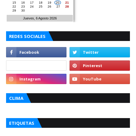
15
16
17
18
19
20
21
22
23
24
25
26
27
28
29
30
Jueves, 6 Agosto 2026
REDES SOCIALES
CLIMA
ETIQUETAS