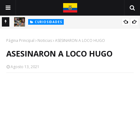
CURIOSIDADES
E
BIOGRAFÍA DE UNA CARICATURA: JOSÉ DELADO / JOSÉ CHALÉN
Página Principal
Noticias
ASESINARON A LOCO HUGO
ASESINARON A LOCO HUGO
Agosto 13, 2021