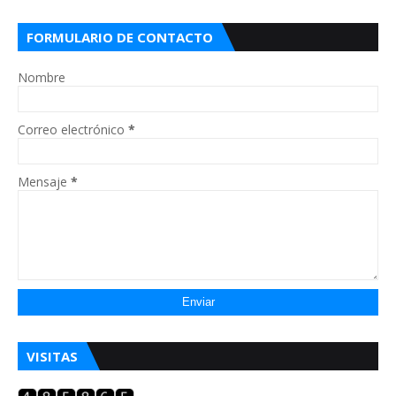
FORMULARIO DE CONTACTO
Nombre
Correo electrónico
*
Mensaje
*
VISITAS