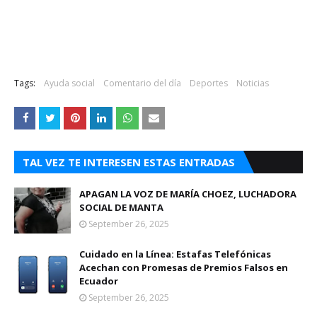
Tags:
Ayuda social
Comentario del día
Deportes
Noticias
TAL VEZ TE INTERESEN ESTAS ENTRADAS
APAGAN LA VOZ DE MARÍA CHOEZ, LUCHADORA
SOCIAL DE MANTA
September 26, 2025
Cuidado en la Línea: Estafas Telefónicas
Acechan con Promesas de Premios Falsos en
Ecuador
September 26, 2025