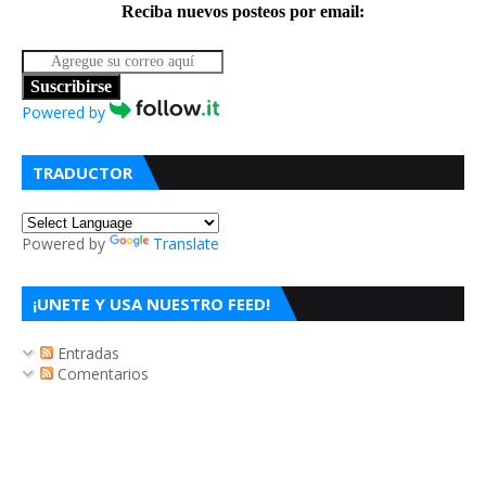
Reciba nuevos posteos por email:
Suscribirse
Powered by
TRADUCTOR
Powered by
Translate
¡UNETE Y USA NUESTRO FEED!
Entradas
Comentarios