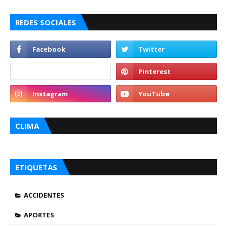
REDES SOCIALES
CLIMA
ETIQUETAS
ACCIDENTES
APORTES