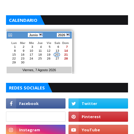
CALENDARIO
Junio
2026
Lun
Mar
Mie
Jue
Vie
Sab
Dom
1
2
3
4
5
6
7
8
9
10
11
12
13
14
15
16
17
18
19
20
21
22
23
24
25
26
27
28
29
30
Viernes, 7 Agosto 2026
REDES SOCIALES