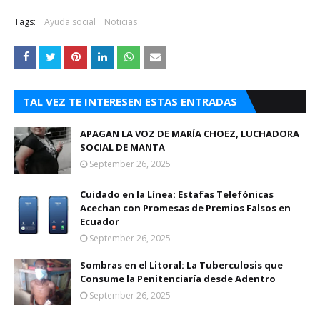
Tags:
Ayuda social
Noticias
TAL VEZ TE INTERESEN ESTAS ENTRADAS
APAGAN LA VOZ DE MARÍA CHOEZ, LUCHADORA
SOCIAL DE MANTA
September 26, 2025
Cuidado en la Línea: Estafas Telefónicas
Acechan con Promesas de Premios Falsos en
Ecuador
September 26, 2025
Sombras en el Litoral: La Tuberculosis que
Consume la Penitenciaría desde Adentro
September 26, 2025