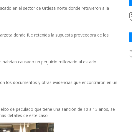
ubicado en el sector de Urdesa norte donde retuvieron a la
P
Garzota donde fue retenida la supuesta proveedora de los
le habrían causado un perjuicio millonario al estado.
 con los documentos y otras evidencias que encontraron en un
elito de peculado que tiene una sanción de 10 a 13 años, se
ás detalles de este caso.