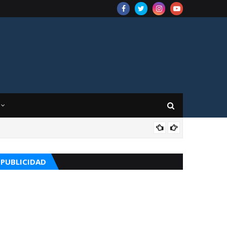
APO
PUBLICIDAD