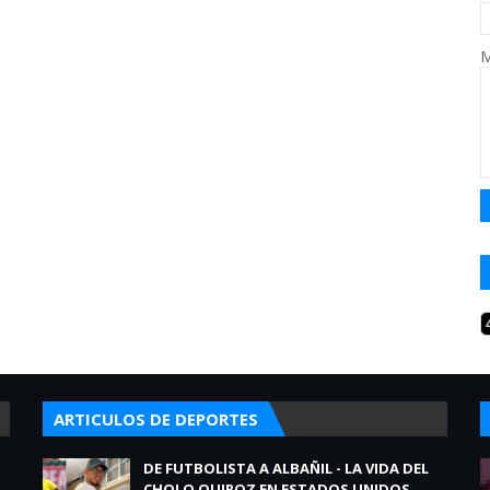
M
ARTICULOS DE DEPORTES
DE FUTBOLISTA A ALBAÑIL - LA VIDA DEL
CHOLO QUIROZ EN ESTADOS UNIDOS