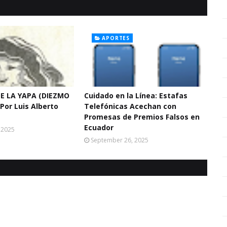
APORTES
E LA YAPA (DIEZMO
Cuidado en la Línea: Estafas
Por Luis Alberto
Telefónicas Acechan con
Promesas de Premios Falsos en
Ecuador
 2025
September 26, 2025