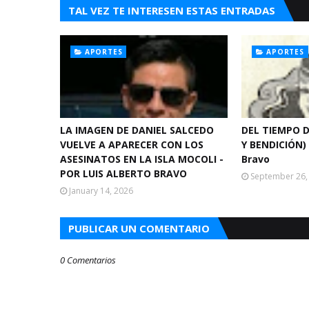
TAL VEZ TE INTERESEN ESTAS ENTRADAS
APORTES
APORTES
LA IMAGEN DE DANIEL SALCEDO
DEL TIEMPO D
VUELVE A APARECER CON LOS
Y BENDICIÓN) 
ASESINATOS EN LA ISLA MOCOLI -
Bravo
POR LUIS ALBERTO BRAVO
September 26,
January 14, 2026
PUBLICAR UN COMENTARIO
0 Comentarios