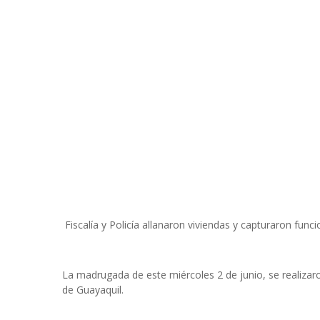
Fiscalía y Policía allanaron viviendas y capturaron func
La madrugada de este miércoles 2 de junio, se realizaro
de Guayaquil.