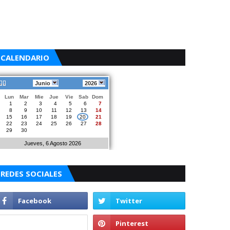
CALENDARIO
Junio
2026
Lun
Mar
Mie
Jue
Vie
Sab
Dom
1
2
3
4
5
6
7
8
9
10
11
12
13
14
15
16
17
18
19
20
21
22
23
24
25
26
27
28
29
30
Jueves, 6 Agosto 2026
REDES SOCIALES