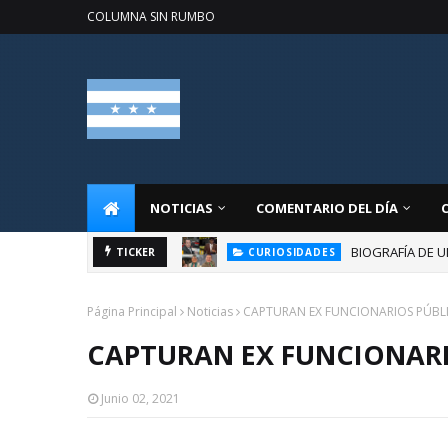
COLUMNA SIN RUMBO
NOTICIAS
COMENTARIO DEL DÍA
BIOGRAFÍA DE U
TICKER
CURIOSIDADES
Página Principal
Noticias
CAPTURAN EX FUNCIONARIOS PÚBL
CAPTURAN EX FUNCIONARI
Junio 02, 2021