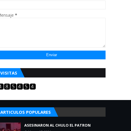
ensaje
*
VISITAS
ARTICULOS POPULARES
ASESINARON AL CHULO EL PATRON