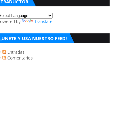
TRADUCTOR
owered by
Translate
¡UNETE Y USA NUESTRO FEED!
Entradas
Comentarios