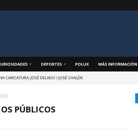
CURIOSIDADES
DEPORTES
POLUX
MÁS INFORMACIÓN
NA CARICATURA: JOSÉ DELADO / JOSÉ CHALÉN
ICOS
OS PÚBLICOS