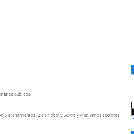
ionarios públicos.
n 6 allanamientos, 2 en Nobol y Salitre y 4 en varios sectores
P