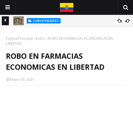
CURIOSIDADES
INE
ANTONIO VALLEJO: UN GUAYAQUILEÑO VÍCTIMA DE LA PESTE
Página Principal
NEGRA
Robo
ROBO EN FARMACIAS ECONOMICAS EN
LIBERTAD
ROBO EN FARMACIAS
ECONOMICAS EN LIBERTAD
Mayo 16, 2021