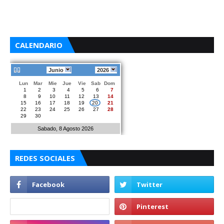
CALENDARIO
Junio
2026
Lun
Mar
Mie
Jue
Vie
Sab
Dom
1
2
3
4
5
6
7
8
9
10
11
12
13
14
15
16
17
18
19
20
21
22
23
24
25
26
27
28
29
30
Sabado, 8 Agosto 2026
REDES SOCIALES