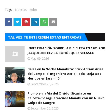
Tags:
Noticias
Robo
TAL VEZ TE INTERESEN ESTAS ENTRADAS
INVESTIGACIÓN SOBRE LA BICICLETA EN 1981 POR
JACQUELINE ELVIRA BOHÓRQUEZ VELASCO
May 09, 2026
Balas en la Noche Manabita: Erick Adrián Arias
del Campo, el Ingeniero Acribillado, Deja Dos
Heridos en Jaramijó
September 26, 2025
Plomo en la Vía del Olvido: Sicariato en
Calceta-Tosagua Sacude Manabí con un Nuevo
Golpe de Sangre
September 26, 2025