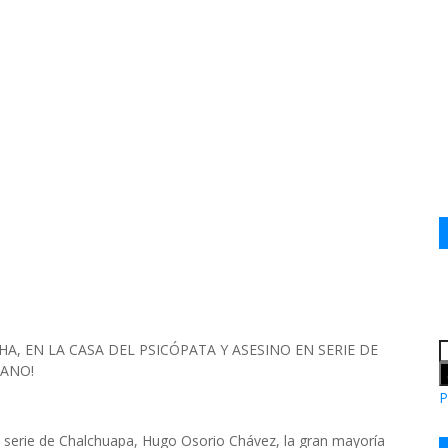
HA, EN LA CASA DEL PSICÓPATA Y ASESINO EN SERIE DE
MANO!
P
n serie de Chalchuapa, Hugo Osorio Chávez, la gran mayoría