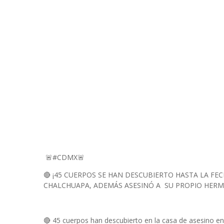
🚨#CDMX🚨
🔴 ¡45 CUERPOS SE HAN DESCUBIERTO HASTA LA FEC
CHALCHUAPA, ADEMÁS ASESINÓ A SU PROPIO HER
🔴 45 cuerpos han descubierto en la casa de asesino e