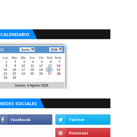
CALENDARIO
Junio
2026
Lun
Mar
Mie
Jue
Vie
Sab
Dom
1
2
3
4
5
6
7
8
9
10
11
12
13
14
15
16
17
18
19
20
21
22
23
24
25
26
27
28
29
30
Jueves, 6 Agosto 2026
REDES SOCIALES