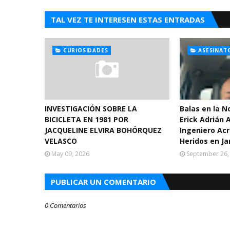
TAL VEZ TE INTERESEN ESTAS ENTRADAS
CURIOSIDADES
ASESINAT
INVESTIGACIÓN SOBRE LA
Balas en la 
BICICLETA EN 1981 POR
Erick Adrián 
JACQUELINE ELVIRA BOHÓRQUEZ
Ingeniero Acr
VELASCO
Heridos en Ja
May 09, 2026
September 26,
PUBLICAR UN COMENTARIO
0 Comentarios