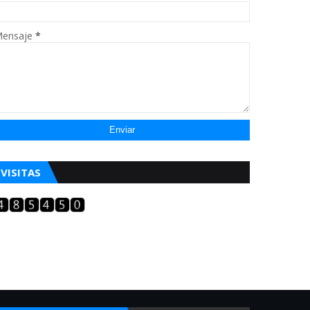
ensaje
*
VISITAS