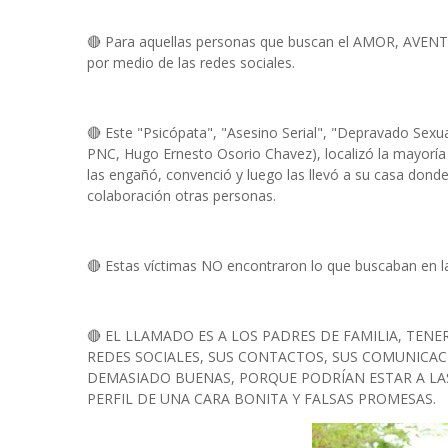
🔴 Para aquellas personas que buscan el AMOR, AVE
por medio de las redes sociales.
🔴 Este "Psicópata", "Asesino Serial", "Depravado Sexu
PNC, Hugo Ernesto Osorio Chavez), localizó la mayoría 
las engañó, convenció y luego las llevó a su casa donde
colaboración otras personas.
🔴 Estas víctimas NO encontraron lo que buscaban en l
🔴 EL LLAMADO ES A LOS PADRES DE FAMILIA, TEN
REDES SOCIALES, SUS CONTACTOS, SUS COMUNICA
DEMASIADO BUENAS, PORQUE PODRÍAN ESTAR A LA
PERFIL DE UNA CARA BONITA Y FALSAS PROMESAS.