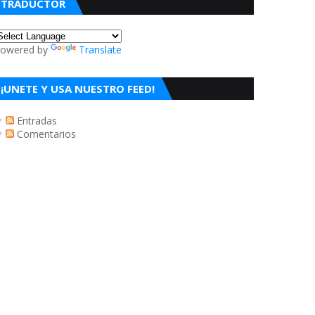
TRADUCTOR
owered by
Translate
¡UNETE Y USA NUESTRO FEED!
Entradas
Comentarios