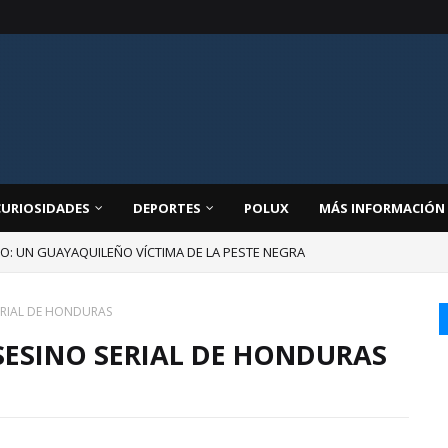
CURIOSIDADES
DEPORTES
POLUX
MÁS INFORMACIÓN
JO: UN GUAYAQUILEÑO VÍCTIMA DE LA PESTE NEGRA
ERIAL DE HONDURAS
SESINO SERIAL DE HONDURAS