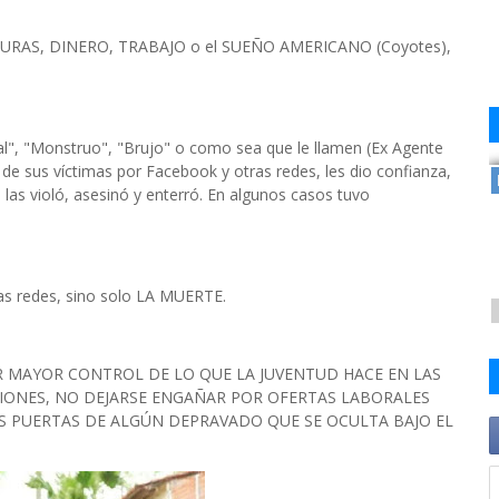
NTURAS, DINERO, TRABAJO o el SUEÑO AMERICANO (Coyotes),
al", "Monstruo", "Brujo" o como sea que le llamen (Ex Agente
de sus víctimas por Facebook y otras redes, les dio confianza,
 las violó, asesinó y enterró. En algunos casos tuvo
as redes, sino solo LA MUERTE.
ER MAYOR CONTROL DE LO QUE LA JUVENTUD HACE EN LAS
CIONES, NO DEJARSE ENGAÑAR POR OFERTAS LABORALES
S PUERTAS DE ALGÚN DEPRAVADO QUE SE OCULTA BAJO EL