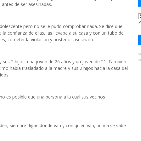
 antes de ser asesinadas.
P
 adolescente pero no se le pudo comprobar nada. Se dice que
la confianza de ellas, las llevaba a su casa y con un tubo de
es, cometer la violacion y posterior asesinato.
 sus 2 hijos, una joven de 26 años y un joven de 21. También
imo había trasladado a la madre y sus 2 hijos hacia la casa del
idos.
omo es posible que una persona a la cual sus vecinos
den, siempre digan donde van y con quien van, nunca se sabe