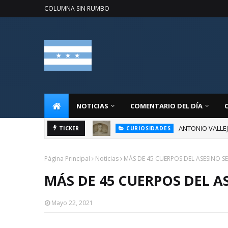
COLUMNA SIN RUMBO
NOTICIAS
COMENTARIO DEL DÍA
ANTONIO VALLE
TICKER
CURIOSIDADES
Página Principal
Noticias
MÁS DE 45 CUERPOS DEL ASESINO S
MÁS DE 45 CUERPOS DEL A
Mayo 22, 2021