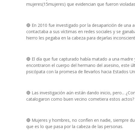
mujeres(15mujeres) que evidencian que fueron violadas
🔴 En 2010 fue investigado por la desaparición de una
contactaba a sus víctimas en redes sociales y se ganaba 
hierro les pegaba en la cabeza para dejarlas inconscient
🔴 El día que fue capturado había matado a una madre y
encontraron el cuerpo del hermano del asesino, este últ
psicópata con la promesa de llevarlos hacia Estados Un
🔴 Las investigación aún están dando inicio, pero... ¿C
catalogaron como buen vecino cometiera estos actos?
🔴 Mujeres y hombres, no confíen en nadie, siempre du
que es lo que pasa por la cabeza de las personas.