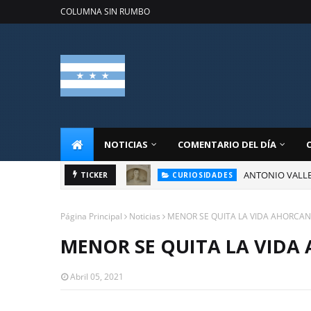
COLUMNA SIN RUMBO
NOTICIAS
COMENTARIO DEL DÍA
ANTONIO VALLE
TICKER
CURIOSIDADES
Página Principal
Noticias
MENOR SE QUITA LA VIDA AHORCA
MENOR SE QUITA LA VID
Abril 05, 2021