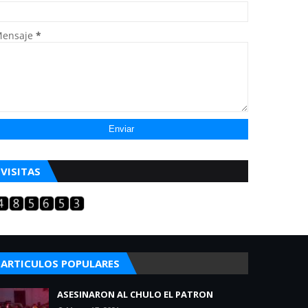
ensaje
*
VISITAS
ARTICULOS POPULARES
ASESINARON AL CHULO EL PATRON