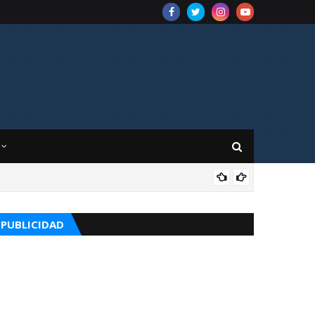
CUR
PUBLICIDAD