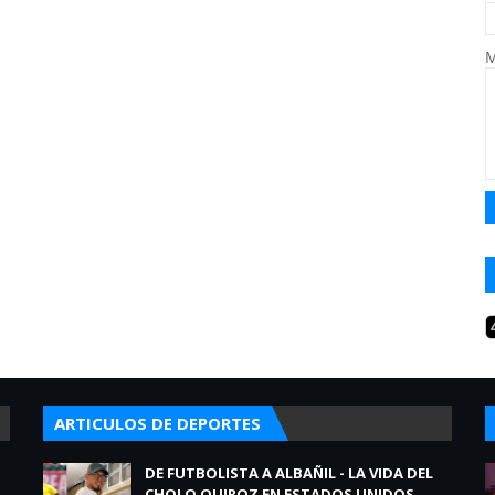
M
ARTICULOS DE DEPORTES
DE FUTBOLISTA A ALBAÑIL - LA VIDA DEL
CHOLO QUIROZ EN ESTADOS UNIDOS