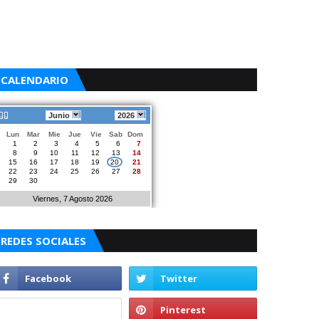
CALENDARIO
Junio
2026
Lun
Mar
Mie
Jue
Vie
Sab
Dom
1
2
3
4
5
6
7
8
9
10
11
12
13
14
15
16
17
18
19
20
21
22
23
24
25
26
27
28
29
30
Viernes, 7 Agosto 2026
REDES SOCIALES