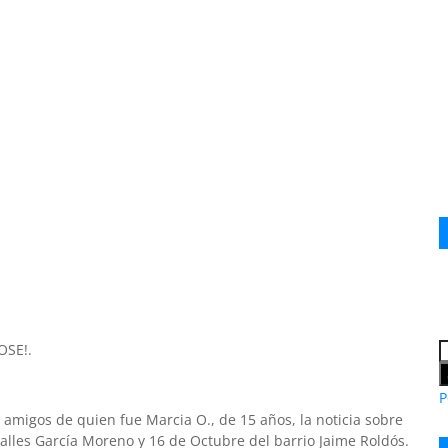
OSE!.
P
y amigos de quien fue Marcia O., de 15 años, la noticia sobre
 calles García Moreno y 16 de Octubre del barrio Jaime Roldós.