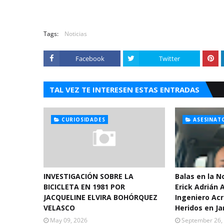
Tags:
Noticias
Facebook
Twitter
TAL VEZ TE INTERESEN ESTAS ENTRADAS
CURIOSIDADES
ASESINAT
INVESTIGACIÓN SOBRE LA
Balas en la 
BICICLETA EN 1981 POR
Erick Adrián 
JACQUELINE ELVIRA BOHÓRQUEZ
Ingeniero Acr
VELASCO
Heridos en Ja
May 09, 2026
September 26,