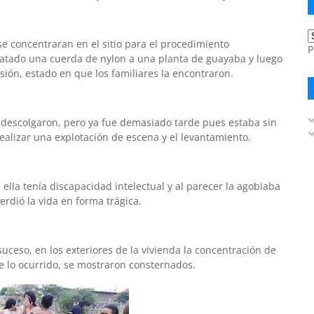
se concentraran en el sitio para el procedimiento
P
a atado una cuerda de nylon a una planta de guayaba y luego
ón, estado en que los familiares la encontraron.
 descolgaron, pero ya fue demasiado tarde pues estaba sin
realizar una explotación de escena y el levantamiento.
e ella tenía discapacidad intelectual y al parecer la agobiaba
erdió la vida en forma trágica.
 suceso, en los exteriores de la vivienda la concentración de
e lo ocurrido, se mostraron consternados.