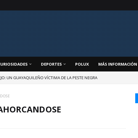
CURIOSIDADES
DEPORTES
POLUX
MÁS INFORMACIÓN
JO: UN GUAYAQUILEÑO VÍCTIMA DE LA PESTE NEGRA
NDOSE
A AHORCANDOSE