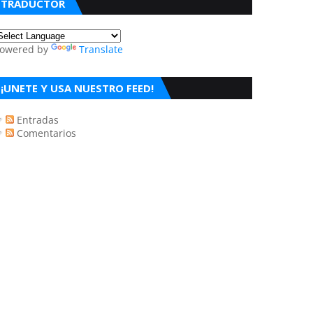
TRADUCTOR
owered by
Translate
¡UNETE Y USA NUESTRO FEED!
Entradas
Comentarios