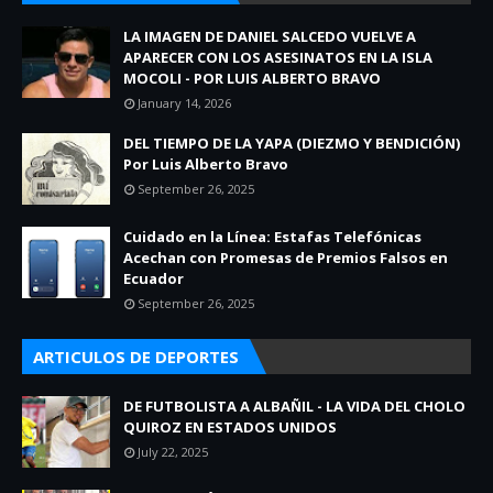
LA IMAGEN DE DANIEL SALCEDO VUELVE A
APARECER CON LOS ASESINATOS EN LA ISLA
MOCOLI - POR LUIS ALBERTO BRAVO
January 14, 2026
DEL TIEMPO DE LA YAPA (DIEZMO Y BENDICIÓN)
Por Luis Alberto Bravo
September 26, 2025
Cuidado en la Línea: Estafas Telefónicas
Acechan con Promesas de Premios Falsos en
Ecuador
September 26, 2025
ARTICULOS DE DEPORTES
DE FUTBOLISTA A ALBAÑIL - LA VIDA DEL CHOLO
QUIROZ EN ESTADOS UNIDOS
July 22, 2025