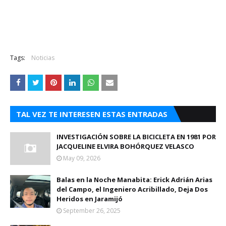
Tags:
Noticias
TAL VEZ TE INTERESEN ESTAS ENTRADAS
INVESTIGACIÓN SOBRE LA BICICLETA EN 1981 POR
JACQUELINE ELVIRA BOHÓRQUEZ VELASCO
May 09, 2026
Balas en la Noche Manabita: Erick Adrián Arias
del Campo, el Ingeniero Acribillado, Deja Dos
Heridos en Jaramijó
September 26, 2025