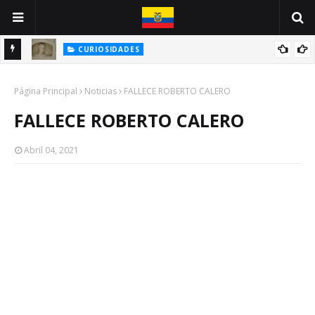
CURIOSIDADES
INE
ANTONIO VALLEJO: UN GUAYAQUILEÑO VÍCTIMA DE LA PESTE
Página Principal
NEGRA
Noticias
FALLECE ROBERTO CALERO
FALLECE ROBERTO CALERO
Abril 04, 2021