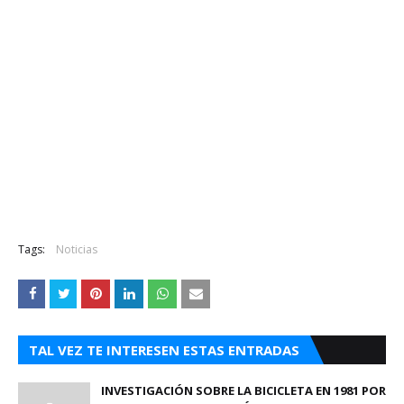
Tags:
Noticias
TAL VEZ TE INTERESEN ESTAS ENTRADAS
INVESTIGACIÓN SOBRE LA BICICLETA EN 1981 POR