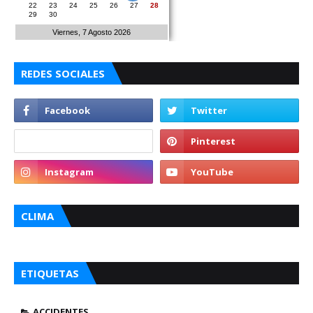
22
23
24
25
26
27
28
29
30
Viernes, 7 Agosto 2026
REDES SOCIALES
CLIMA
ETIQUETAS
ACCIDENTES