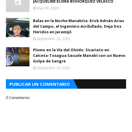
JACQUELINE ELVIRA BOHÓRQUEZ VELASCO
May 09, 2026
Balas en la Noche Manabita: Erick Adrián Arias
del Campo, el Ingeniero Acribillado, Deja Dos
Heridos en Jaramijó
September 26, 2025
Plomo en la Vía del Olvido: Sicariato en
Calceta-Tosagua Sacude Manabí con un Nuevo
Golpe de Sangre
September 26, 2025
PUBLICAR UN COMENTARIO
0 Comentarios