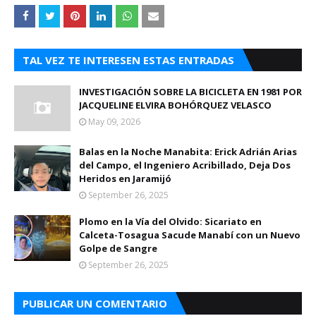
TAL VEZ TE INTERESEN ESTAS ENTRADAS
INVESTIGACIÓN SOBRE LA BICICLETA EN 1981 POR
JACQUELINE ELVIRA BOHÓRQUEZ VELASCO
May 09, 2026
Balas en la Noche Manabita: Erick Adrián Arias
del Campo, el Ingeniero Acribillado, Deja Dos
Heridos en Jaramijó
September 26, 2025
Plomo en la Vía del Olvido: Sicariato en
Calceta-Tosagua Sacude Manabí con un Nuevo
Golpe de Sangre
September 26, 2025
PUBLICAR UN COMENTARIO