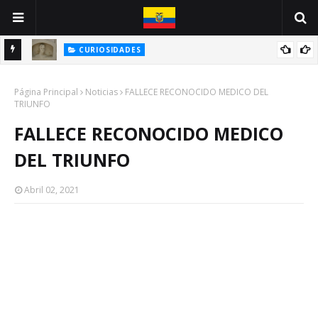
CURIOSIDADES
INE
ANTONIO VALLEJO: UN GUAYAQUILEÑO VÍCTIMA DE LA PESTE
Página Principal
NEGRA
Noticias
FALLECE RECONOCIDO MEDICO DEL
TRIUNFO
FALLECE RECONOCIDO MEDICO
DEL TRIUNFO
Abril 02, 2021