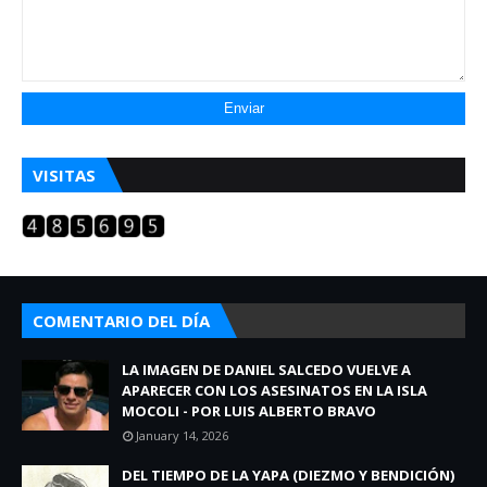
VISITAS
COMENTARIO DEL DÍA
LA IMAGEN DE DANIEL SALCEDO VUELVE A
APARECER CON LOS ASESINATOS EN LA ISLA
MOCOLI - POR LUIS ALBERTO BRAVO
January 14, 2026
DEL TIEMPO DE LA YAPA (DIEZMO Y BENDICIÓN)