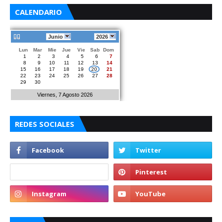
CALENDARIO
Junio
2026
Lun
Mar
Mie
Jue
Vie
Sab
Dom
1
2
3
4
5
6
7
8
9
10
11
12
13
14
15
16
17
18
19
20
21
22
23
24
25
26
27
28
29
30
Viernes, 7 Agosto 2026
REDES SOCIALES