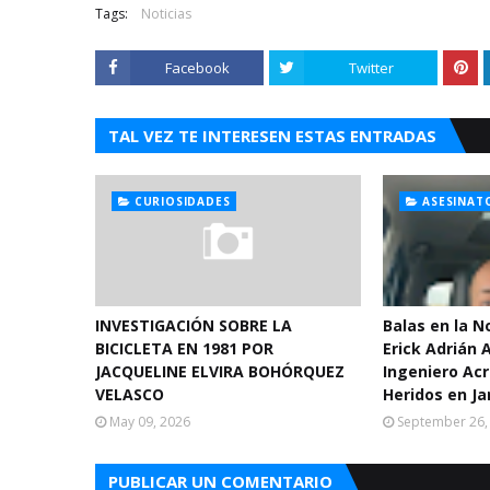
Tags:
Noticias
Facebook
Twitter
TAL VEZ TE INTERESEN ESTAS ENTRADAS
CURIOSIDADES
ASESINAT
INVESTIGACIÓN SOBRE LA
Balas en la 
BICICLETA EN 1981 POR
Erick Adrián 
JACQUELINE ELVIRA BOHÓRQUEZ
Ingeniero Acr
VELASCO
Heridos en Ja
May 09, 2026
September 26,
PUBLICAR UN COMENTARIO