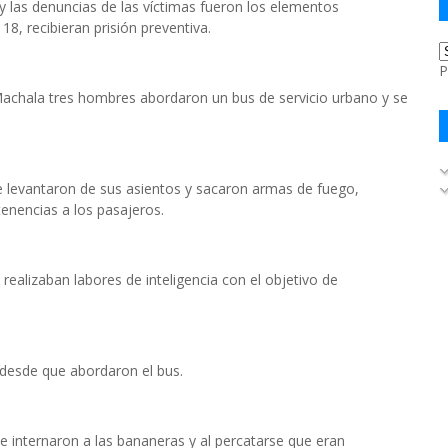
 las denuncias de las víctimas fueron los elementos
18, recibieran prisión preventiva.
P
 Machala tres hombres abordaron un bus de servicio urbano y se
e levantaron de sus asientos y sacaron armas de fuego,
enencias a los pasajeros.
 realizaban labores de inteligencia con el objetivo de
desde que abordaron el bus.
 se internaron a las bananeras y al percatarse que eran