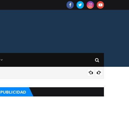
CUR
PUBLICIDAD