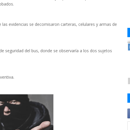
robados.
e las evidencias se decomisaron carteras, celulares y armas de
 de seguridad del bus, donde se observaría a los dos sujetos
ventiva.