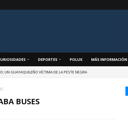
CURIOSIDADES
DEPORTES
POLUX
MÁS INFORMACIÓN
JO: UN GUAYAQUILEÑO VÍCTIMA DE LA PESTE NEGRA
ES
ABA BUSES