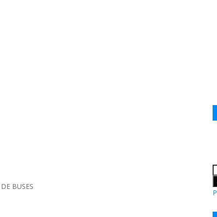
 DE BUSES
P