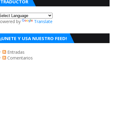
TRADUCTOR
owered by
Translate
¡UNETE Y USA NUESTRO FEED!
Entradas
Comentarios