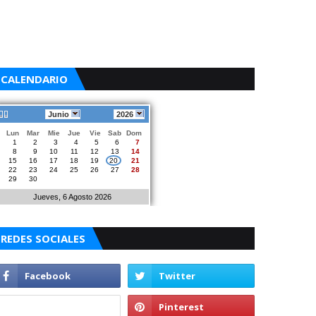
CALENDARIO
Junio
2026
Lun
Mar
Mie
Jue
Vie
Sab
Dom
1
2
3
4
5
6
7
8
9
10
11
12
13
14
15
16
17
18
19
20
21
22
23
24
25
26
27
28
29
30
Jueves, 6 Agosto 2026
REDES SOCIALES