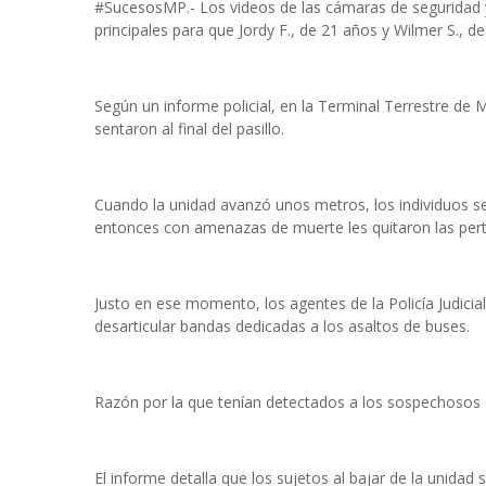
#SucesosMP.- Los videos de las cámaras de seguridad y
principales para que Jordy F., de 21 años y Wilmer S., de 
Según un informe policial, en la Terminal Terrestre de
sentaron al final del pasillo.
Cuando la unidad avanzó unos metros, los individuos s
entonces con amenazas de muerte les quitaron las pert
Justo en ese momento, los agentes de la Policía Judicial
desarticular bandas dedicadas a los asaltos de buses.
Razón por la que tenían detectados a los sospechosos 
El informe detalla que los sujetos al bajar de la unidad