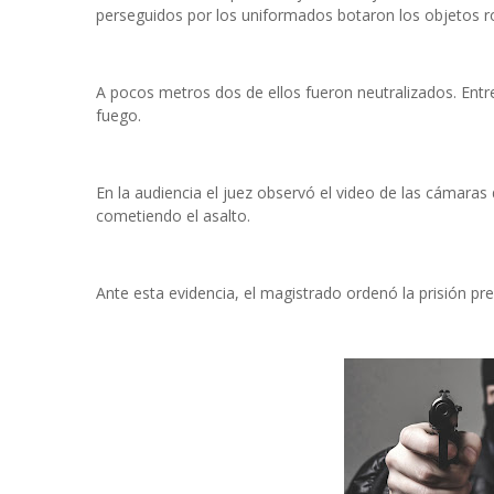
perseguidos por los uniformados botaron los objetos 
A pocos metros dos de ellos fueron neutralizados. Entr
fuego.
En la audiencia el juez observó el video de las cámaras
cometiendo el asalto.
Ante esta evidencia, el magistrado ordenó la prisión pre