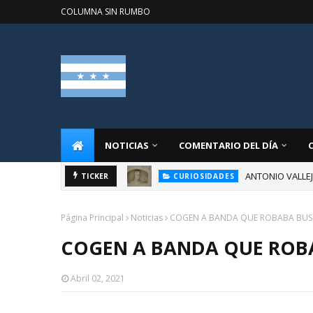
COLUMNA SIN RUMBO
NOTICIAS
COMENTARIO DEL DÍA
ANTONIO VALLE
TICKER
CURIOSIDADES
Página Principal
Noticias
COGEN A BANDA QUE ROBABA BUS
COGEN A BANDA QUE ROB
Abril 02, 2021