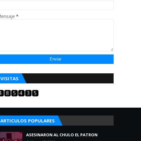
ensaje
*
VISITAS
ARTICULOS POPULARES
ASESINARON AL CHULO EL PATRON