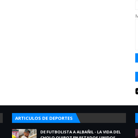
M
ARTICULOS DE DEPORTES
DE FUTBOLISTA A ALBAÑIL - LA VIDA DEL
CHOLO QUIROZ EN ESTADOS UNIDOS