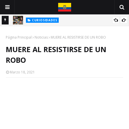
CURIOSIDADES
E
BIOGRAFÍA DE UNA CARICATURA: JOSÉ DELADO / JOSÉ CHALÉN
Página Principal
Noticias
MUERE AL RESISTIRSE DE UN ROBO
MUERE AL RESISTIRSE DE UN
ROBO
Marzo 18, 2021