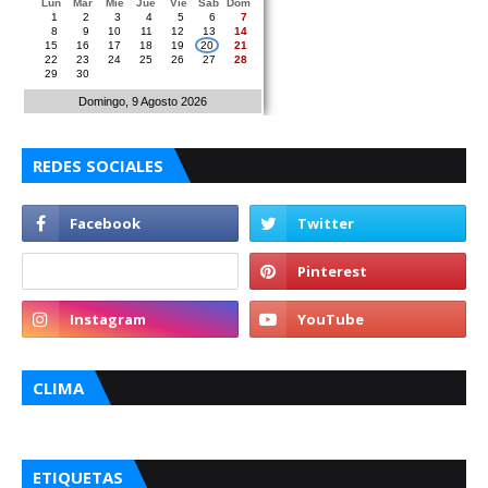
Lun
Mar
Mie
Jue
Vie
Sab
Dom
1
2
3
4
5
6
7
8
9
10
11
12
13
14
15
16
17
18
19
20
21
22
23
24
25
26
27
28
29
30
Domingo, 9 Agosto 2026
REDES SOCIALES
CLIMA
ETIQUETAS