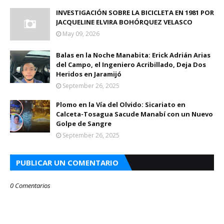
INVESTIGACIÓN SOBRE LA BICICLETA EN 1981 POR
JACQUELINE ELVIRA BOHÓRQUEZ VELASCO
May 09, 2026
Balas en la Noche Manabita: Erick Adrián Arias
del Campo, el Ingeniero Acribillado, Deja Dos
Heridos en Jaramijó
September 26, 2025
Plomo en la Vía del Olvido: Sicariato en
Calceta-Tosagua Sacude Manabí con un Nuevo
Golpe de Sangre
September 26, 2025
PUBLICAR UN COMENTARIO
0 Comentarios