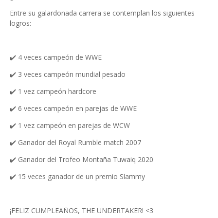
Entre su galardonada carrera se contemplan los siguientes
logros:
✔️ 4 veces campeón de WWE
✔️ 3 veces campeón mundial pesado
✔️ 1 vez campeón hardcore
✔️ 6 veces campeón en parejas de WWE
✔️ 1 vez campeón en parejas de WCW
✔️ Ganador del Royal Rumble match 2007
✔️ Ganador del Trofeo Montaña Tuwaiq 2020
✔️ 15 veces ganador de un premio Slammy
¡FELIZ CUMPLEAÑOS, THE UNDERTAKER! <3