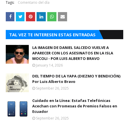
Tags:
Comentario del día
TAL VEZ TE INTERESEN ESTAS ENTRADAS
LA IMAGEN DE DANIEL SALCEDO VUELVE A
APARECER CON LOS ASESINATOS EN LA ISLA
MOCOLI - POR LUIS ALBERTO BRAVO
January 14, 2026
DEL TIEMPO DE LA YAPA (DIEZMO Y BENDICIÓN)
Por Luis Alberto Bravo
September 26, 2025
Cuidado en la Línea: Estafas Telefónicas
Acechan con Promesas de Premios Falsos en
Ecuador
September 26, 2025