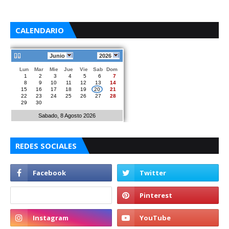
CALENDARIO
Junio
2026
Lun
Mar
Mie
Jue
Vie
Sab
Dom
1
2
3
4
5
6
7
8
9
10
11
12
13
14
15
16
17
18
19
20
21
22
23
24
25
26
27
28
29
30
Sabado, 8 Agosto 2026
REDES SOCIALES