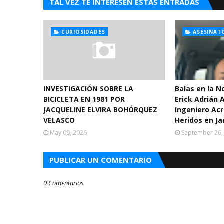
TAL VEZ TE INTERESEN ESTAS ENTRADAS
CURIOSIDADES
ASESINAT
INVESTIGACIÓN SOBRE LA
Balas en la 
BICICLETA EN 1981 POR
Erick Adrián 
JACQUELINE ELVIRA BOHÓRQUEZ
Ingeniero Acr
VELASCO
Heridos en Ja
May 09, 2026
September 26,
PUBLICAR UN COMENTARIO
0 Comentarios