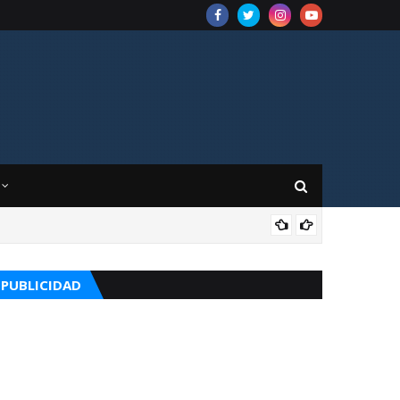
APO
PUBLICIDAD