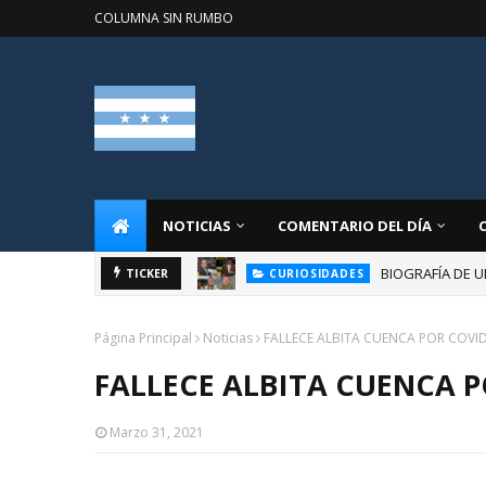
COLUMNA SIN RUMBO
NOTICIAS
COMENTARIO DEL DÍA
BIOGRAFÍA DE U
TICKER
CURIOSIDADES
Página Principal
Noticias
FALLECE ALBITA CUENCA POR COVI
FALLECE ALBITA CUENCA 
Marzo 31, 2021