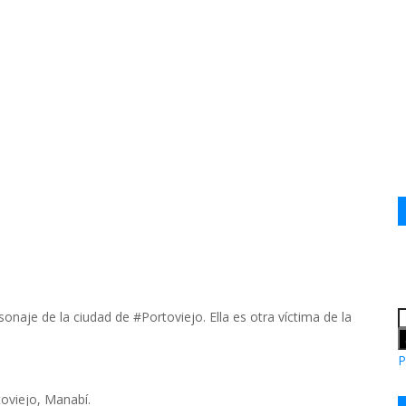
naje de la ciudad de #Portoviejo. Ella es otra víctima de la
P
oviejo, Manabí.