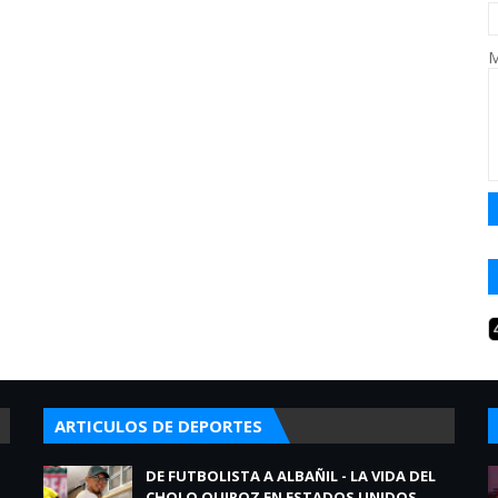
M
ARTICULOS DE DEPORTES
DE FUTBOLISTA A ALBAÑIL - LA VIDA DEL
CHOLO QUIROZ EN ESTADOS UNIDOS