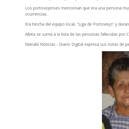
Los portovejenses mencionan que era una persona muy 
ocurrencias.
Era hincha del equipo local, “Liga de Portoviejo” y dura
Albita se suma a la lista de las personas fallecidas por C
Manabí Noticias - Diario Digital expresa sus notas de pe