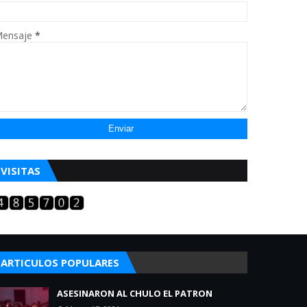
ensaje
*
VISITAS
ARTICULOS POPULARES
ASESINARON AL CHULO EL PATRON