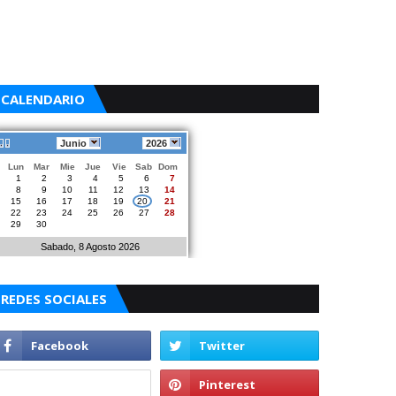
CALENDARIO
Junio
2026
Lun
Mar
Mie
Jue
Vie
Sab
Dom
1
2
3
4
5
6
7
8
9
10
11
12
13
14
15
16
17
18
19
20
21
22
23
24
25
26
27
28
29
30
Sabado, 8 Agosto 2026
REDES SOCIALES