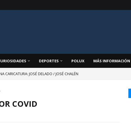
CURIOSIDADES
DEPORTES
POLUX
MÁS INFORMACIÓN
NA CARICATURA: JOSÉ DELADO / JOSÉ CHALÉN
D
POR COVID