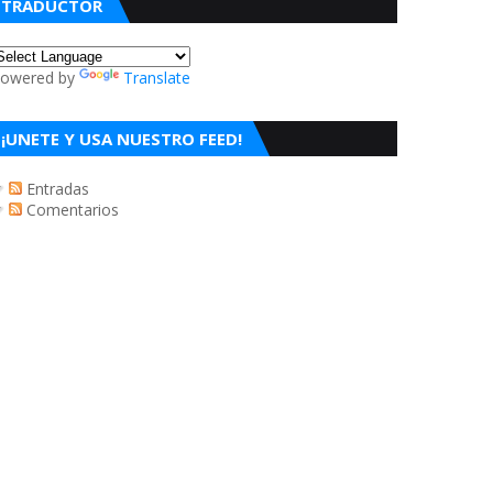
TRADUCTOR
owered by
Translate
¡UNETE Y USA NUESTRO FEED!
Entradas
Comentarios