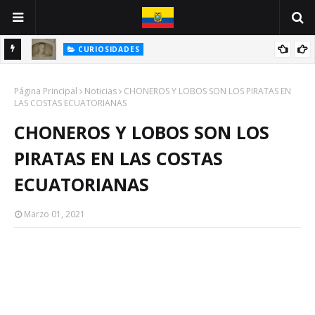
CURIOSIDADES
INE
ANTONIO VALLEJO: UN GUAYAQUILEÑO VÍCTIMA DE LA PESTE
Página Principal
NEGRA
Noticias
CHONEROS Y LOBOS SON LOS PIRATAS EN
LAS COSTAS ECUATORIANAS
CHONEROS Y LOBOS SON LOS
PIRATAS EN LAS COSTAS
ECUATORIANAS
Marzo 01, 2021