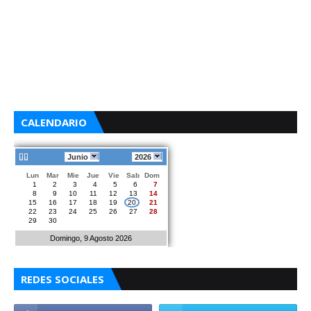
CALENDARIO
Junio
2026
Lun
Mar
Mie
Jue
Vie
Sab
Dom
1
2
3
4
5
6
7
8
9
10
11
12
13
14
15
16
17
18
19
20
21
22
23
24
25
26
27
28
29
30
Domingo, 9 Agosto 2026
REDES SOCIALES