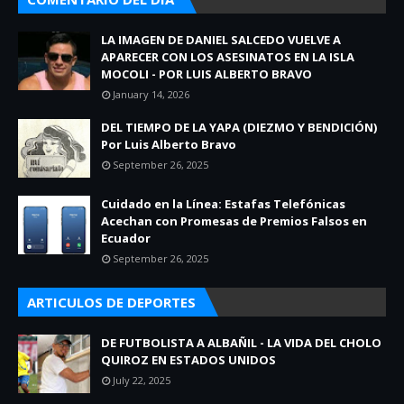
LA IMAGEN DE DANIEL SALCEDO VUELVE A
APARECER CON LOS ASESINATOS EN LA ISLA
MOCOLI - POR LUIS ALBERTO BRAVO
January 14, 2026
DEL TIEMPO DE LA YAPA (DIEZMO Y BENDICIÓN)
Por Luis Alberto Bravo
September 26, 2025
Cuidado en la Línea: Estafas Telefónicas
Acechan con Promesas de Premios Falsos en
Ecuador
September 26, 2025
ARTICULOS DE DEPORTES
DE FUTBOLISTA A ALBAÑIL - LA VIDA DEL CHOLO
QUIROZ EN ESTADOS UNIDOS
July 22, 2025