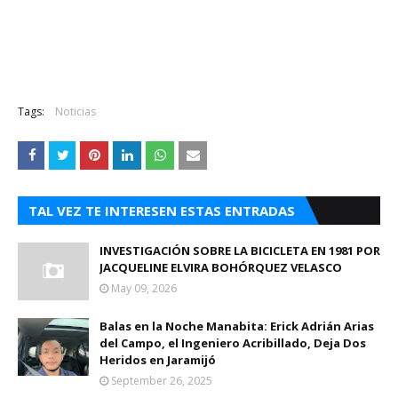
Tags:
Noticias
TAL VEZ TE INTERESEN ESTAS ENTRADAS
INVESTIGACIÓN SOBRE LA BICICLETA EN 1981 POR
JACQUELINE ELVIRA BOHÓRQUEZ VELASCO
May 09, 2026
Balas en la Noche Manabita: Erick Adrián Arias
del Campo, el Ingeniero Acribillado, Deja Dos
Heridos en Jaramijó
September 26, 2025