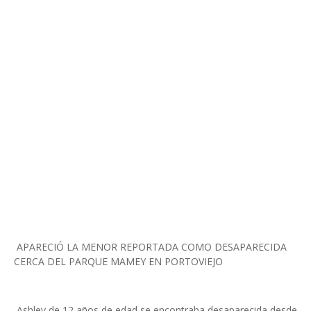
APARECIÓ LA MENOR REPORTADA COMO DESAPARECIDA
CERCA DEL PARQUE MAMEY EN PORTOVIEJO
Ashley de 12 años de edad se encontraba desaparecida desde