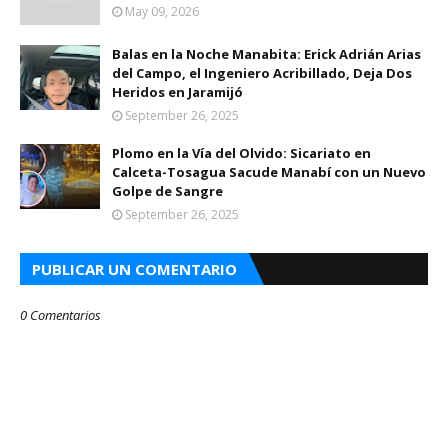
May 09, 2026
Balas en la Noche Manabita: Erick Adrián Arias
del Campo, el Ingeniero Acribillado, Deja Dos
Heridos en Jaramijó
September 26, 2025
Plomo en la Vía del Olvido: Sicariato en
Calceta-Tosagua Sacude Manabí con un Nuevo
Golpe de Sangre
September 26, 2025
PUBLICAR UN COMENTARIO
0 Comentarios