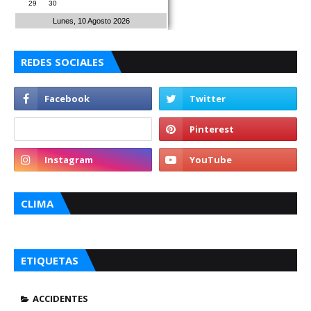
29
30
Lunes, 10 Agosto 2026
REDES SOCIALES
CLIMA
ETIQUETAS
ACCIDENTES