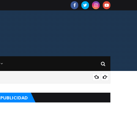
CUR
PUBLICIDAD