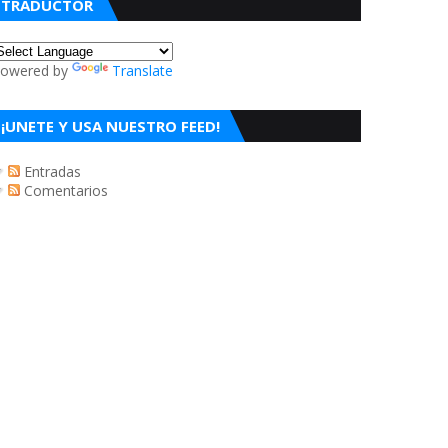
TRADUCTOR
owered by
Translate
¡UNETE Y USA NUESTRO FEED!
Entradas
Comentarios