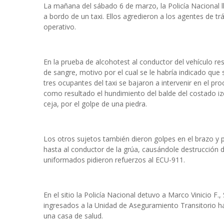
La mañana del sábado 6 de marzo, la Policía Nacional l
a bordo de un taxi. Ellos agredieron a los agentes de tr
operativo.
En la prueba de alcohotest al conductor del vehículo re
de sangre, motivo por el cual se le habría indicado que s
tres ocupantes del taxi se bajaron a intervenir en el pr
como resultado el hundimiento del balde del costado izq
ceja, por el golpe de una piedra.
Los otros sujetos también dieron golpes en el brazo y
hasta al conductor de la grúa, causándole destrucción 
uniformados pidieron refuerzos al ECU-911.
En el sitio la Policía Nacional detuvo a Marco Vinicio 
ingresados a la Unidad de Aseguramiento Transitorio has
una casa de salud.