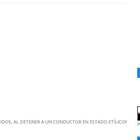
DOS, AL DETENER A UN CONDUCTOR EN ESTADO ETÍLICO‼️
P