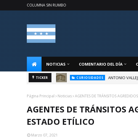
COLUMNA SIN RUMBO
NOTICIAS
COMENTARIO DEL DÍA
ANTONIO VALLE
TICKER
CURIOSIDADES
Página Principal
Noticias
AGENTES DE TRÁNSITOS AGREDIDOS
AGENTES DE TRÁNSITOS A
ESTADO ETÍLICO
Marzo 07, 2021