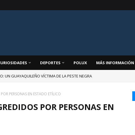
CURIOSIDADES
DEPORTES
POLUX
MÁS INFORMACIÓN
JO: UN GUAYAQUILEÑO VÍCTIMA DE LA PESTE NEGRA
 POR PERSONAS EN ESTADO ETÍLICO
GREDIDOS POR PERSONAS EN