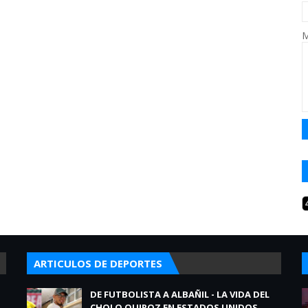
M
ARTICULOS DE DEPORTES
DE FUTBOLISTA A ALBAÑIL - LA VIDA DEL
CHOLO QUIROZ EN ESTADOS UNIDOS