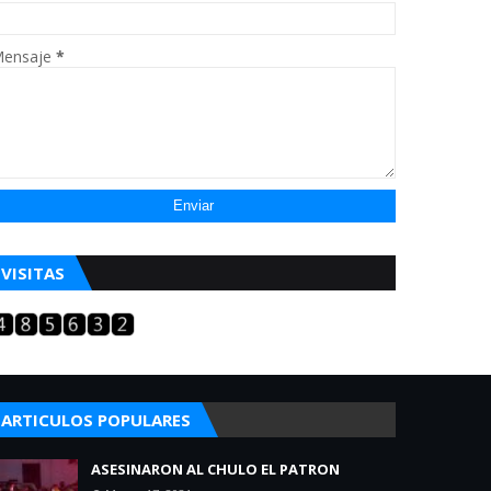
ensaje
*
VISITAS
ARTICULOS POPULARES
ASESINARON AL CHULO EL PATRON