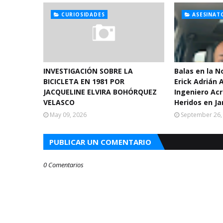
CURIOSIDADES
ASESINAT
INVESTIGACIÓN SOBRE LA
Balas en la 
BICICLETA EN 1981 POR
Erick Adrián 
JACQUELINE ELVIRA BOHÓRQUEZ
Ingeniero Acr
VELASCO
Heridos en Ja
May 09, 2026
September 26,
PUBLICAR UN COMENTARIO
0 Comentarios