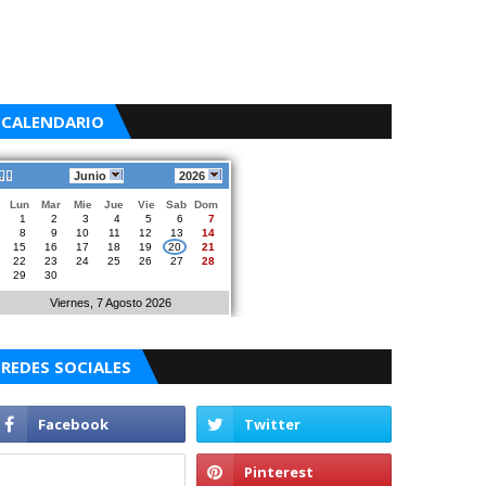
CALENDARIO
Junio
2026
Lun
Mar
Mie
Jue
Vie
Sab
Dom
1
2
3
4
5
6
7
8
9
10
11
12
13
14
15
16
17
18
19
20
21
22
23
24
25
26
27
28
29
30
Viernes, 7 Agosto 2026
REDES SOCIALES