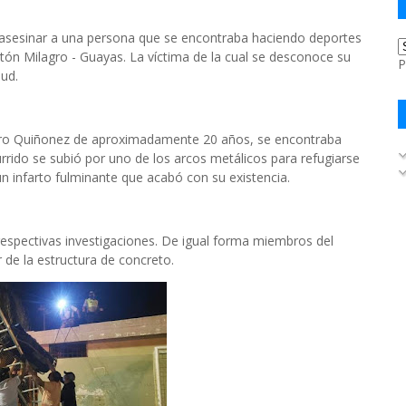
 asesinar a una persona que se encontraba haciendo deportes
tón Milagro - Guayas. La víctima de la cual se desconoce su
P
lud.
Jairo Quiñonez de aproximadamente 20 años, se encontraba
urrido se subió por uno de los arcos metálicos para refugiarse
un infarto fulminante que acabó con su existencia.
s respectivas investigaciones. De igual forma miembros del
de la estructura de concreto.