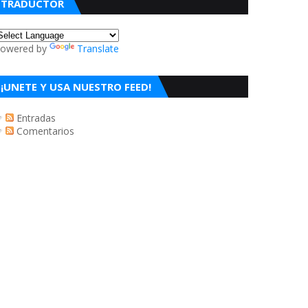
TRADUCTOR
owered by
Translate
¡UNETE Y USA NUESTRO FEED!
Entradas
Comentarios