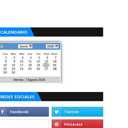
CALENDARIO
Junio
2026
Lun
Mar
Mie
Jue
Vie
Sab
Dom
1
2
3
4
5
6
7
8
9
10
11
12
13
14
15
16
17
18
19
20
21
22
23
24
25
26
27
28
29
30
Viernes, 7 Agosto 2026
REDES SOCIALES