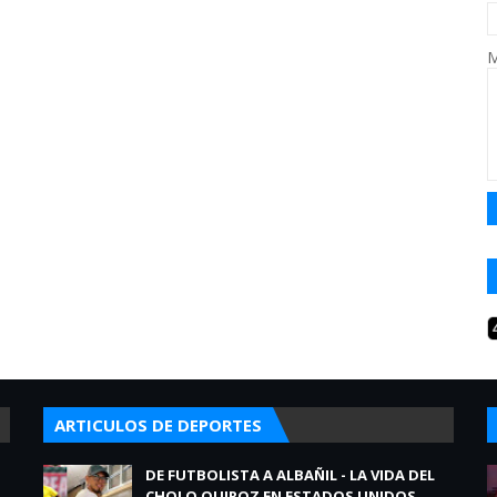
M
ARTICULOS DE DEPORTES
DE FUTBOLISTA A ALBAÑIL - LA VIDA DEL
CHOLO QUIROZ EN ESTADOS UNIDOS