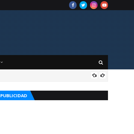
CUR
PUBLICIDAD