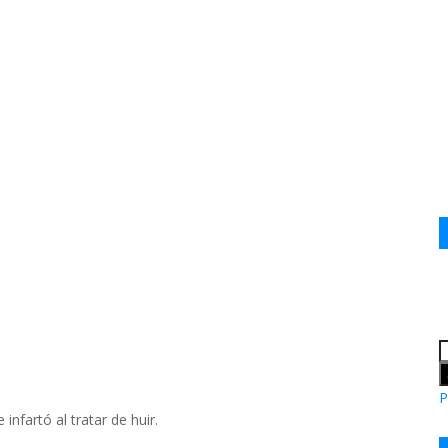
P
nfartó al tratar de huir.