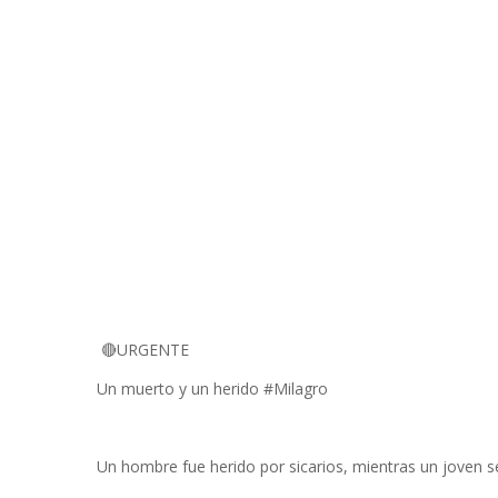
🔴URGENTE
Un muerto y un herido #Milagro
Un hombre fue herido por sicarios, mientras un joven se i