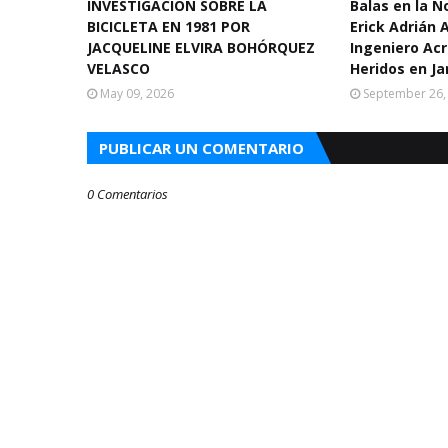
INVESTIGACIÓN SOBRE LA
Balas en la 
BICICLETA EN 1981 POR
Erick Adrián 
JACQUELINE ELVIRA BOHÓRQUEZ
Ingeniero Acr
VELASCO
Heridos en Ja
May 09, 2026
September 26,
PUBLICAR UN COMENTARIO
0 Comentarios