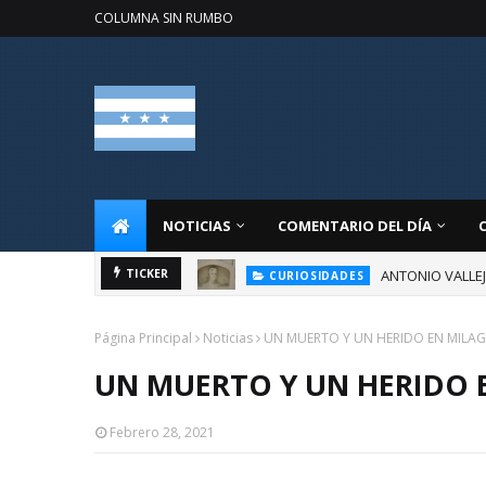
COLUMNA SIN RUMBO
NOTICIAS
COMENTARIO DEL DÍA
ANTONIO VALLE
TICKER
CURIOSIDADES
Página Principal
Noticias
UN MUERTO Y UN HERIDO EN MILA
UN MUERTO Y UN HERIDO 
Febrero 28, 2021