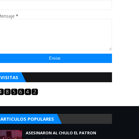
ensaje
*
VISITAS
ARTICULOS POPULARES
ASESINARON AL CHULO EL PATRON