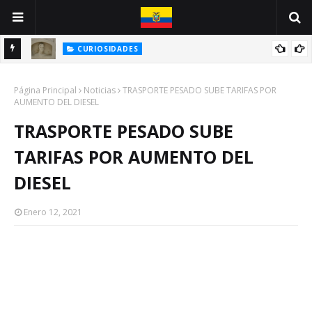
CURIOSIDADES
INE
ANTONIO VALLEJO: UN GUAYAQUILEÑO VÍCTIMA DE LA PESTE
Página Principal
NEGRA
Noticias
TRASPORTE PESADO SUBE TARIFAS POR
AUMENTO DEL DIESEL
TRASPORTE PESADO SUBE
TARIFAS POR AUMENTO DEL
DIESEL
Enero 12, 2021