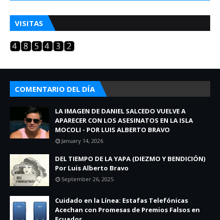
VISITAS
COMENTARIO DEL DÍA
LA IMAGEN DE DANIEL SALCEDO VUELVE A
APARECER CON LOS ASESINATOS EN LA ISLA
MOCOLI - POR LUIS ALBERTO BRAVO
January 14, 2026
DEL TIEMPO DE LA YAPA (DIEZMO Y BENDICIÓN)
Por Luis Alberto Bravo
September 26, 2025
Cuidado en la Línea: Estafas Telefónicas
Acechan con Promesas de Premios Falsos en
Ecuador