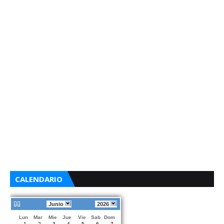
CALENDARIO
Junio
2026
Lun
Mar
Mie
Jue
Vie
Sab
Dom
1
2
3
4
5
6
7