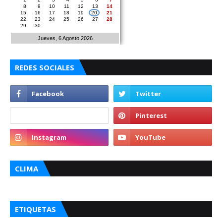
8
9
10
11
12
13
14
15
16
17
18
19
20
21
22
23
24
25
26
27
28
29
30
Jueves, 6 Agosto 2026
REDES SOCIALES
CLIMA
ETIQUETAS