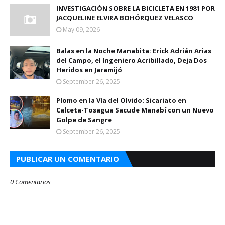
INVESTIGACIÓN SOBRE LA BICICLETA EN 1981 POR
JACQUELINE ELVIRA BOHÓRQUEZ VELASCO
May 09, 2026
Balas en la Noche Manabita: Erick Adrián Arias
del Campo, el Ingeniero Acribillado, Deja Dos
Heridos en Jaramijó
September 26, 2025
Plomo en la Vía del Olvido: Sicariato en
Calceta-Tosagua Sacude Manabí con un Nuevo
Golpe de Sangre
September 26, 2025
PUBLICAR UN COMENTARIO
0 Comentarios