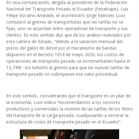
En una comunicación, dirigida al presidente de la Federación
Nacional del Transporte Pesado el Ecuador (Fenatrape), Luis
Felipe Vizcaíno Andrade, el viceministro Jorge Marcelo Loor
comunicó al gremio de transportistas que las tarifas no se
fijan, sino se acuerdan entre operadoras de transporte y sus
clientes. En este sentido dijo que de los análisis realizados por
esta cartera de Estado, “debido a la variación mensual del
precio del galón de diésel por el mecanismo de bandas
dispuesto en el decreto 1054 de mayo 2020, los costos de
operaciones de transporte pesado se incrementarían hasta el
12,74%”. Así exhortó al gremio para que las nuevas tarifas de
transporte pesado no sobrepasen ese valor porcentual.
En este sentido, considerando que el transporte es un pilar de
la economía, Loor indica “recomendamos a los sectores
productivos y comerciales la revisión de las tarifas de los fletes
del transporte de la carga pesada, coadyuvando a sincerar la
estructura de costo de transporte pesado en el Ecuador”.