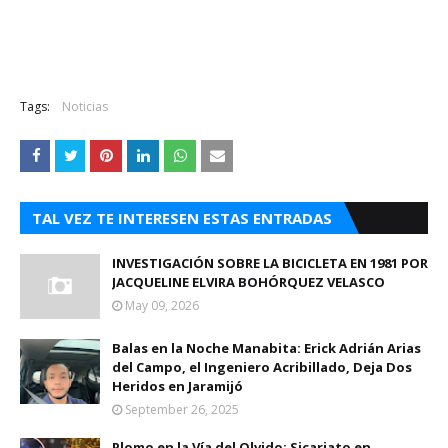
Tags:
Noticias
TAL VEZ TE INTERESEN ESTAS ENTRADAS
INVESTIGACIÓN SOBRE LA BICICLETA EN 1981 POR
JACQUELINE ELVIRA BOHÓRQUEZ VELASCO
May 09, 2026
Balas en la Noche Manabita: Erick Adrián Arias
del Campo, el Ingeniero Acribillado, Deja Dos
Heridos en Jaramijó
September 26, 2025
Plomo en la Vía del Olvido: Sicariato en