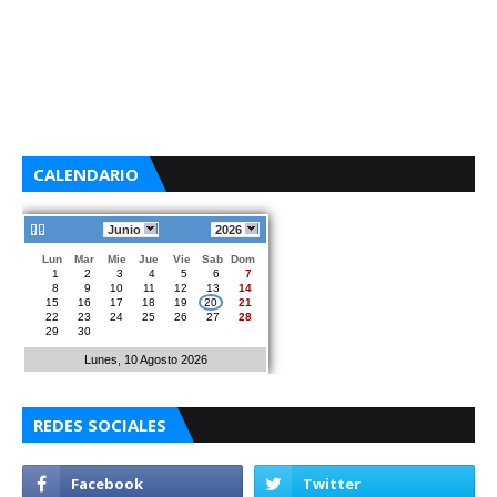
CALENDARIO
Junio
2026
Lun
Mar
Mie
Jue
Vie
Sab
Dom
1
2
3
4
5
6
7
8
9
10
11
12
13
14
15
16
17
18
19
20
21
22
23
24
25
26
27
28
29
30
Lunes, 10 Agosto 2026
REDES SOCIALES