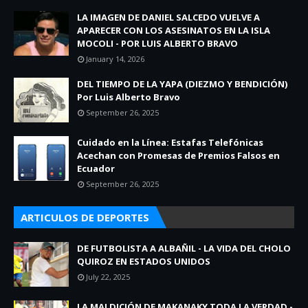
LA IMAGEN DE DANIEL SALCEDO VUELVE A
APARECER CON LOS ASESINATOS EN LA ISLA
MOCOLI - POR LUIS ALBERTO BRAVO
January 14, 2026
DEL TIEMPO DE LA YAPA (DIEZMO Y BENDICIÓN)
Por Luis Alberto Bravo
September 26, 2025
Cuidado en la Línea: Estafas Telefónicas
Acechan con Promesas de Premios Falsos en
Ecuador
September 26, 2025
ARTICULOS DE DEPORTES
DE FUTBOLISTA A ALBAÑIL - LA VIDA DEL CHOLO
QUIROZ EN ESTADOS UNIDOS
July 22, 2025
LA MALDICIÓN DE MAKANAKY TODA LA VERDAD -