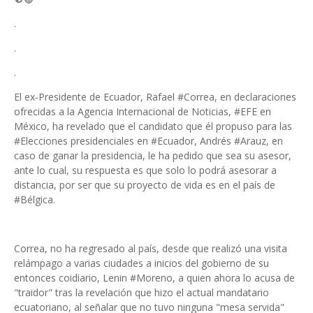
.
.
.
El ex-Presidente de Ecuador, Rafael #Correa, en declaraciones
ofrecidas a la Agencia Internacional de Noticias, #EFE en
México, ha revelado que el candidato que él propuso para las
#Elecciones presidenciales en #Ecuador, Andrés #Arauz, en
caso de ganar la presidencia, le ha pedido que sea su asesor,
ante lo cual, su respuesta es que solo lo podrá asesorar a
distancia, por ser que su proyecto de vida es en el país de
#Bélgica.
Correa, no ha regresado al país, desde que realizó una visita
relámpago a varias ciudades a inicios del gobierno de su
entonces coidiario, Lenin #Moreno, a quien ahora lo acusa de
"traidor" tras la revelación que hizo el actual mandatario
ecuatoriano, al señalar que no tuvo ninguna "mesa servida"