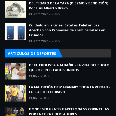
DEL TIEMPO DE LA YAPA (DIEZMO Y BENDICIÓN)
Por Luis Alberto Bravo
September 26, 2025
Cuidado en la Línea: Estafas Telefónicas
Acechan con Promesas de Premios Falsos en
Ecuador
September 26, 2025
ARTICULOS DE DEPORTES
DE FUTBOLISTA A ALBAÑIL - LA VIDA DEL CHOLO
QUIROZ EN ESTADOS UNIDOS
July 22, 2025
LA MALDICIÓN DE MAKANAKY TODA LA VERDAD -
LUIS ALBERTO BRAVO
July 17, 2025
DONDE VER GRATIS BARCELONA VS CORINTHIAS
POR LA COPA LIBERTADORES