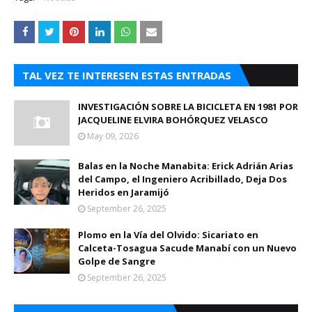
TAL VEZ TE INTERESEN ESTAS ENTRADAS
INVESTIGACIÓN SOBRE LA BICICLETA EN 1981 POR
JACQUELINE ELVIRA BOHÓRQUEZ VELASCO
May 09, 2026
Balas en la Noche Manabita: Erick Adrián Arias
del Campo, el Ingeniero Acribillado, Deja Dos
Heridos en Jaramijó
September 26, 2025
Plomo en la Vía del Olvido: Sicariato en
Calceta-Tosagua Sacude Manabí con un Nuevo
Golpe de Sangre
September 26, 2025