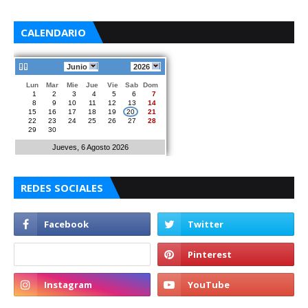
CALENDARIO
Junio
2026
Lun
Mar
Mie
Jue
Vie
Sab
Dom
1
2
3
4
5
6
7
8
9
10
11
12
13
14
15
16
17
18
19
20
21
22
23
24
25
26
27
28
29
30
Jueves, 6 Agosto 2026
REDES SOCIALES