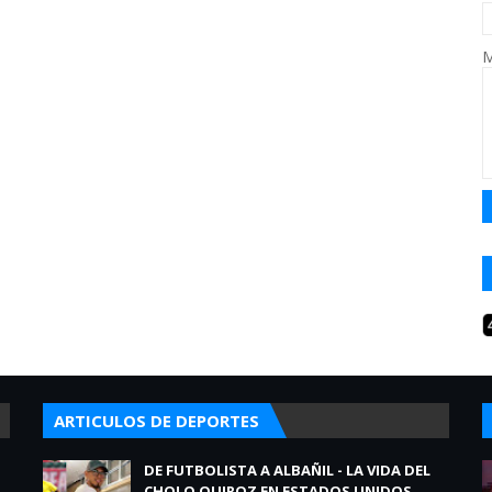
M
ARTICULOS DE DEPORTES
DE FUTBOLISTA A ALBAÑIL - LA VIDA DEL
CHOLO QUIROZ EN ESTADOS UNIDOS