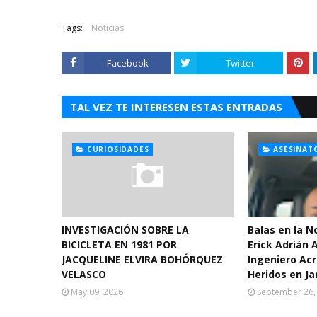
Tags:
Noticias
Facebook
Twitter
TAL VEZ TE INTERESEN ESTAS ENTRADAS
CURIOSIDADES
ASESINAT
INVESTIGACIÓN SOBRE LA
Balas en la 
BICICLETA EN 1981 POR
Erick Adrián 
JACQUELINE ELVIRA BOHÓRQUEZ
Ingeniero Acr
VELASCO
Heridos en Ja
May 09, 2026
September 26,