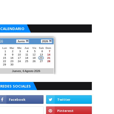
CALENDARIO
Junio
2026
Lun
Mar
Mie
Jue
Vie
Sab
Dom
1
2
3
4
5
6
7
8
9
10
11
12
13
14
15
16
17
18
19
20
21
22
23
24
25
26
27
28
29
30
Jueves, 6 Agosto 2026
REDES SOCIALES