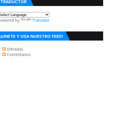
TRADUCTOR
owered by
Translate
¡UNETE Y USA NUESTRO FEED!
Entradas
Comentarios