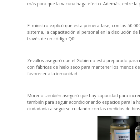
más para que la vacuna haga efecto. Además, entre la p
El ministro explicó que esta primera fase, con las 50.00
sistema, la capacitación al personal en la disolución d
través de un código QR.
Zevallos aseguró que el Gobierno está preparado para 
con fábricas de hielo seco para mantener los menos de 
favorecer a la inmunidad.
Moreno también aseguró que hay capacidad para increm
también para seguir acondicionando espacios para la h
ciudadanía a seguirse cuidando con las medidas de bios