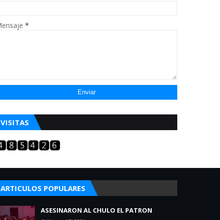
ensaje
*
VISITAS
ARTICULOS POPULARES
ASESINARON AL CHULO EL PATRON