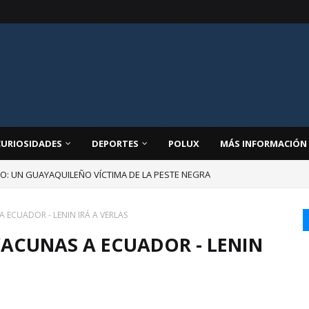
CURIOSIDADES
DEPORTES
POLUX
MÁS INFORMACIÓN
JO: UN GUAYAQUILEÑO VÍCTIMA DE LA PESTE NEGRA
 ECUADOR - LENIN IRÁ A VERLAS
VACUNAS A ECUADOR - LENIN