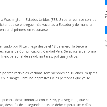
P
 a Washington - Estados Unidos (EE.UU.) para reunirse con los
olicitar que se entregue más vacunas a Ecuador y de manera
en ser el primero en vacunarse.
viado por Pfizer, llega desde el 18 de enero, la tercera
cretaria de Comunicación, Caridad Vela. Se aplicará de forma
línea: personal de salud, militares, policías y otros.
o podrán recibir las vacunas son: menores de 18 años, mujeres
en la sangre, inmuno-depresivas y las personas que ya se
 la primera dosis inmuniza con el 62%, y la segunda, que se
go, después de la segunda dosis se debe esperar siete días