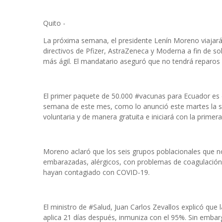
Quito -
La próxima semana, el presidente Lenín Moreno viajará
directivos de Pfizer, AstraZeneca y Moderna a fin de s
más ágil. El mandatario aseguró que no tendrá reparos 
El primer paquete de 50.000 #vacunas para Ecuador es en
semana de este mes, como lo anunció este martes la se
voluntaria y de manera gratuita e iniciará con la primera 
Moreno aclaró que los seis grupos poblacionales que n
embarazadas, alérgicos, con problemas de coagulación 
hayan contagiado con COVID-19.
El ministro de #Salud, Juan Carlos Zevallos explicó que
aplica 21 días después, inmuniza con el 95%. Sin embar