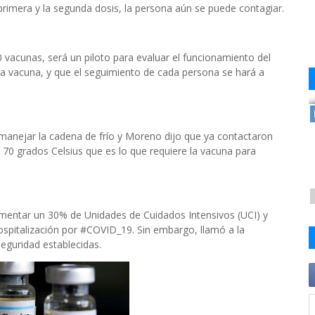
rimera y la segunda dosis, la persona aún se puede contagiar.
0 vacunas, será un piloto para evaluar el funcionamiento del
e la vacuna, y que el seguimiento de cada persona se hará a
manejar la cadena de frío y Moreno dijo que ya contactaron
70 grados Celsius que es lo que requiere la vacuna para
entar un 30% de Unidades de Cuidados Intensivos (UCI) y
ospitalización por #COVID_19. Sin embargo, llamó a la
eguridad establecidas.