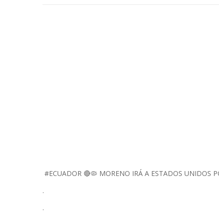
#ECUADOR 🔴🦠 MORENO IRÁ A ESTADOS UNIDOS PO
.
.