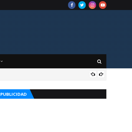
CUR
PUBLICIDAD