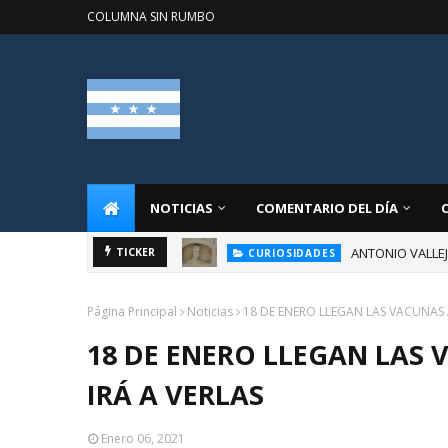
COLUMNA SIN RUMBO
NOTICIAS
COMENTARIO DEL DÍA
ANTONIO VALLE
TICKER
CURIOSIDADES
Página Principal
Noticias
18 DE ENERO LLEGAN LAS VACUNAS A
18 DE ENERO LLEGAN LAS 
IRÁ A VERLAS
Enero 06, 2021