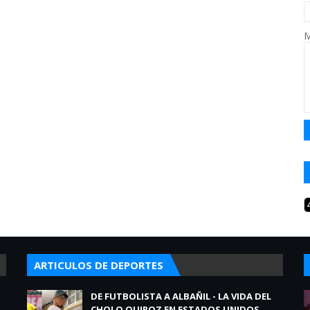
M
ARTICULOS DE DEPORTES
DE FUTBOLISTA A ALBAÑIL - LA VIDA DEL
CHOLO QUIROZ EN ESTADOS UNIDOS