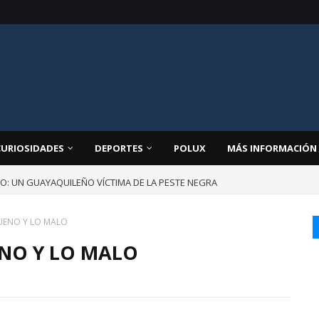
CURIOSIDADES
DEPORTES
POLUX
MÁS INFORMACIÓN
JO: UN GUAYAQUILEÑO VÍCTIMA DE LA PESTE NEGRA
BUENO Y LO MALO
ENO Y LO MALO