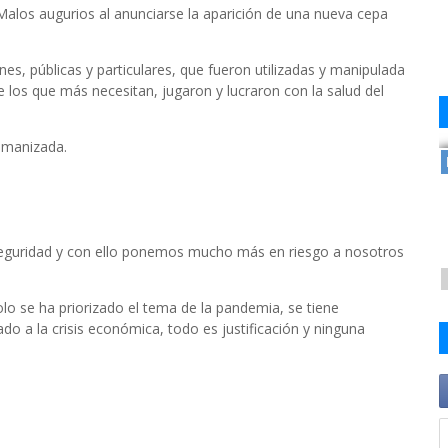
alos augurios al anunciarse la aparición de una nueva cepa
s, públicas y particulares, que fueron utilizadas y manipulada
 los que más necesitan, jugaron y lucraron con la salud del
umanizada.
seguridad y con ello ponemos mucho más en riesgo a nosotros
lo se ha priorizado el tema de la pandemia, se tiene
o a la crisis económica, todo es justificación y ninguna