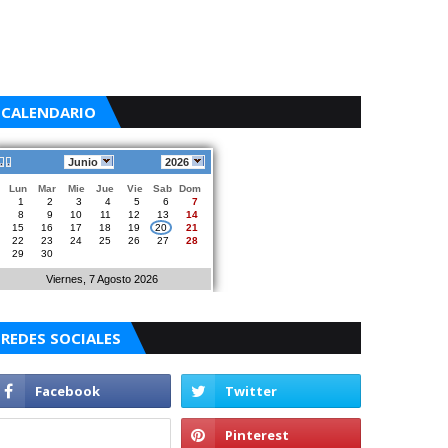
CALENDARIO
Junio
2026
Lun
Mar
Mie
Jue
Vie
Sab
Dom
1
2
3
4
5
6
7
8
9
10
11
12
13
14
15
16
17
18
19
20
21
22
23
24
25
26
27
28
29
30
Viernes, 7 Agosto 2026
REDES SOCIALES