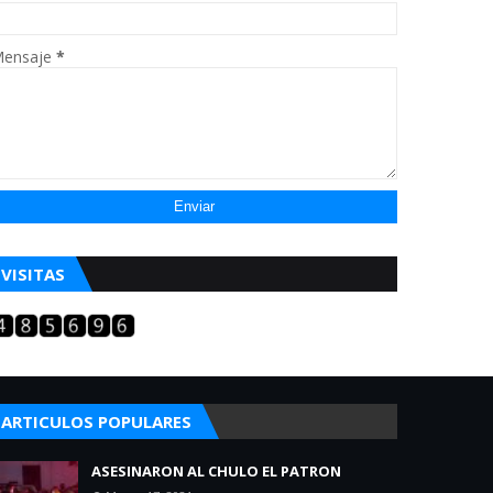
ensaje
*
VISITAS
ARTICULOS POPULARES
ASESINARON AL CHULO EL PATRON