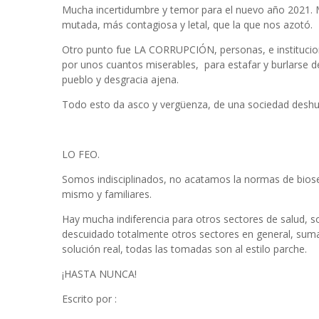
Mucha incertidumbre y temor para el nuevo año 2021. M
mutada, más contagiosa y letal, que la que nos azotó.
Otro punto fue LA CORRUPCIÓN, personas, e institucione
por unos cuantos miserables, para estafar y burlarse de
pueblo y desgracia ajena.
Todo esto da asco y vergüenza, de una sociedad desh
LO FEO.
Somos indisciplinados, no acatamos la normas de bio
mismo y familiares.
Hay mucha indiferencia para otros sectores de salud, so
descuidado totalmente otros sectores en general, sumad
solución real, todas las tomadas son al estilo parche.
¡HASTA NUNCA!
Escrito por :