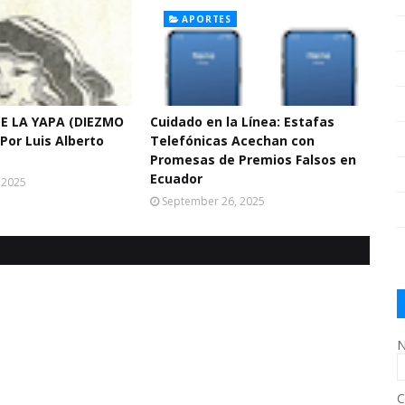
APORTES
E LA YAPA (DIEZMO
Cuidado en la Línea: Estafas
Por Luis Alberto
Telefónicas Acechan con
Promesas de Premios Falsos en
Ecuador
 2025
September 26, 2025
N
C