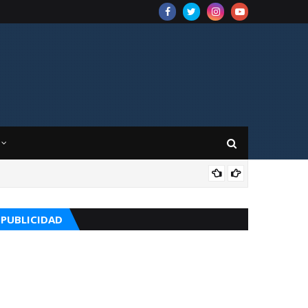
CUR
PUBLICIDAD