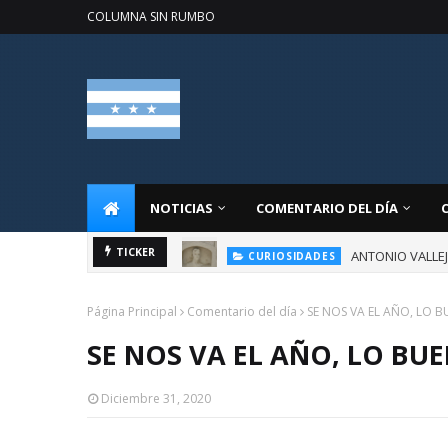
COLUMNA SIN RUMBO
NOTICIAS
COMENTARIO DEL DÍA
ANTONIO VALLE
TICKER
CURIOSIDADES
Página Principal
Comentario del día
SE NOS VA EL AÑO, LO 
SE NOS VA EL AÑO, LO BU
Diciembre 31, 2020