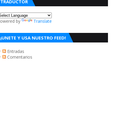
TRADUCTOR
owered by
Translate
¡UNETE Y USA NUESTRO FEED!
Entradas
Comentarios