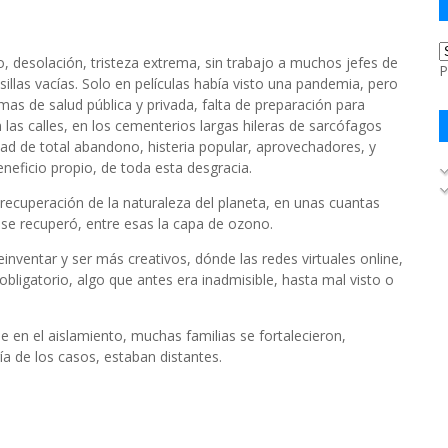
, desolación, tristeza extrema, sin trabajo a muchos jefes de
P
llas vacías. Solo en películas había visto una pandemia, pero
mas de salud pública y privada, falta de preparación para
 las calles, en los cementerios largas hileras de sarcófagos
ad de total abandono, histeria popular, aprovechadores, y
neficio propio, de toda esta desgracia.
 recuperación de la naturaleza del planeta, en unas cuantas
 se recuperó, entre esas la capa de ozono.
inventar y ser más creativos, dónde las redes virtuales online,
bligatorio, algo que antes era inadmisible, hasta mal visto o
 en el aislamiento, muchas familias se fortalecieron,
a de los casos, estaban distantes.