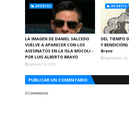
APORTES
APORTES
LA IMAGEN DE DANIEL SALCEDO
DEL TIEMPO D
VUELVE A APARECER CON LOS
Y BENDICIÓN) 
ASESINATOS EN LA ISLA MOCOLI -
Bravo
POR LUIS ALBERTO BRAVO
September 26,
January 14, 2026
PUBLICAR UN COMENTARIO
0 Comentarios