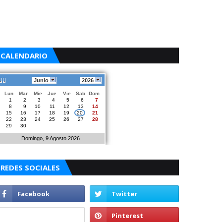
CALENDARIO
Junio
2026
Lun
Mar
Mie
Jue
Vie
Sab
Dom
1
2
3
4
5
6
7
8
9
10
11
12
13
14
15
16
17
18
19
20
21
22
23
24
25
26
27
28
29
30
Domingo, 9 Agosto 2026
REDES SOCIALES