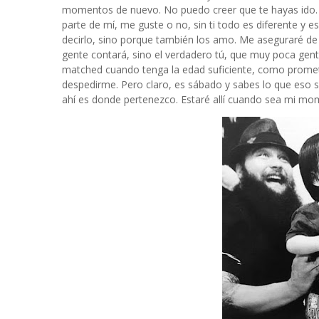
momentos de nuevo. No puedo creer que te hayas ido.
parte de mí, me guste o no, sin ti todo es diferente y
decirlo, sino porque también los amo. Me aseguraré de q
gente contará, sino el verdadero tú, que muy poca gen
matched cuando tenga la edad suficiente, como prometí
despedirme. Pero claro, es sábado y sabes lo que eso si
ahí es donde pertenezco. Estaré allí cuando sea mi mo