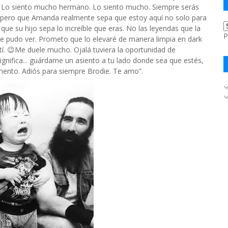
 Lo siento mucho hermano. Lo siento mucho. Siempre serás
 espero que Amanda realmente sepa que estoy aquí no solo para
ue su hijo sepa lo increíble que eras. No las leyendas que la
P
te pudo ver. Prometo que lo elevaré de manera limpia en dark
. 😉Me duele mucho. Ojalá tuviera la oportunidad de
gnifica... guárdame un asiento a tu lado donde sea que estés,
mento. Adiós para siempre Brodie. Te amo”.