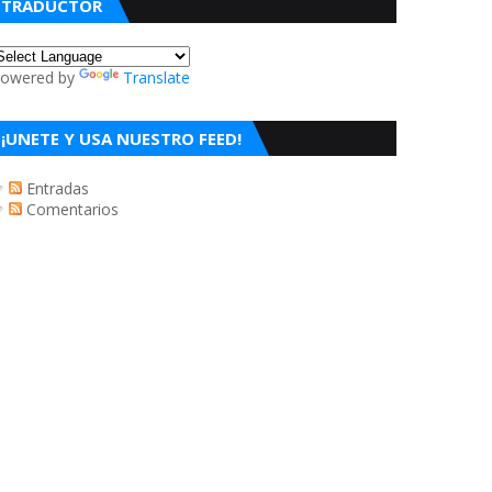
TRADUCTOR
owered by
Translate
¡UNETE Y USA NUESTRO FEED!
Entradas
Comentarios