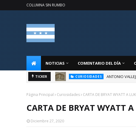
COLUMNA SIN RUMBO
NOTICIAS
COMENTARIO DEL DÍA
ANTONIO VALLE
CURIOSIDADES
TICKER
BIOGRAFÍA DE U
CURIOSIDADES
Página Principal
Curiosidades
CARTA DE BRYAT WYATT A LUK
CARTA DE BRYAT WYATT A
Diciembre 27, 2020