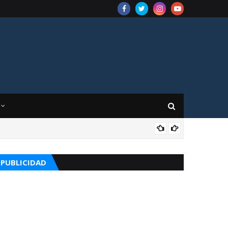
APO
PUBLICIDAD