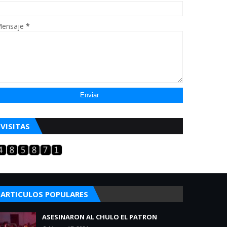
ensaje
*
VISITAS
ARTICULOS POPULARES
ASESINARON AL CHULO EL PATRON