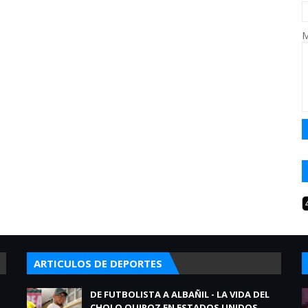
M
ARTICULOS DE DEPORTES
DE FUTBOLISTA A ALBAÑIL - LA VIDA DEL
CHOLO QUIROZ EN ESTADOS UNIDOS