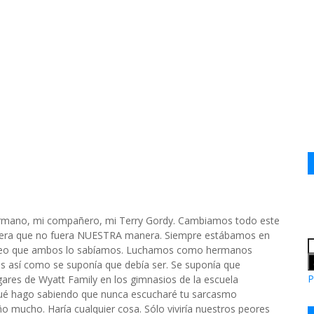
ermano, mi compañero, mi Terry Gordy. Cambiamos todo este
nera que no fuera NUESTRA manera. Siempre estábamos en
reo que ambos lo sabíamos. Luchamos como hermanos
s así como se suponía que debía ser. Se suponía que
P
gares de Wyatt Family en los gimnasios de la escuela
ué hago sabiendo que nunca escucharé tu sarcasmo
o mucho. Haría cualquier cosa. Sólo viviría nuestros peores