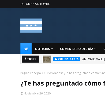
COLUMNA SIN RUMBO
NOTICIAS
COMENTARIO DEL DÍA
ANTONIO VALLE
TICKER
CURIOSIDADES
Página Principal
Curiosidades
¿Te has preguntado cómo func
¿Te has preguntado cómo f
Noviembre 26, 2020