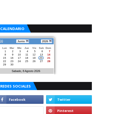
CALENDARIO
Junio
2026
Lun
Mar
Mie
Jue
Vie
Sab
Dom
1
2
3
4
5
6
7
8
9
10
11
12
13
14
15
16
17
18
19
20
21
22
23
24
25
26
27
28
29
30
Sabado, 8 Agosto 2026
REDES SOCIALES