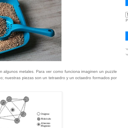
P
bién algunos metales. Para ver como funciona imaginen un puzzle
mo; nuestras piezas son un tetraedro y un octaedro formados por