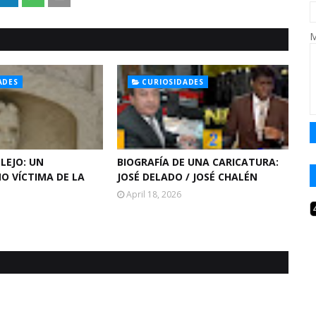
M
ADES
CURIOSIDADES
LEJO: UN
BIOGRAFÍA DE UNA CARICATURA:
O VÍCTIMA DE LA
JOSÉ DELADO / JOSÉ CHALÉN
April 18, 2026