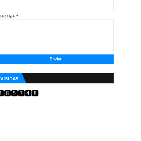
ensaje
*
VISITAS