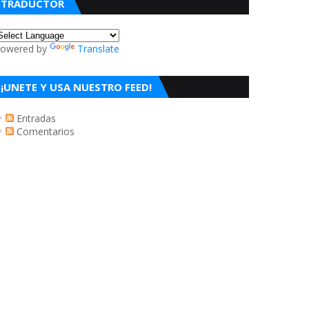
TRADUCTOR
owered by
Translate
¡UNETE Y USA NUESTRO FEED!
Entradas
Comentarios