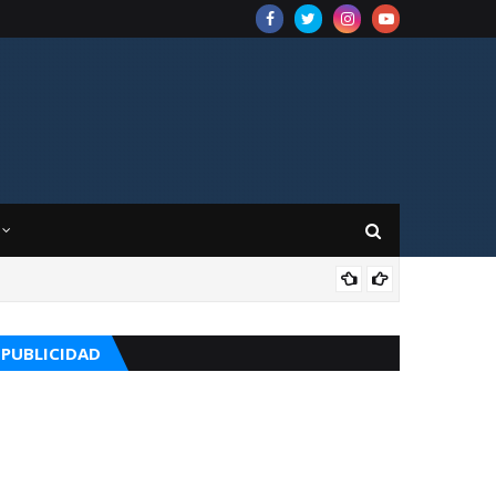
CUR
PUBLICIDAD