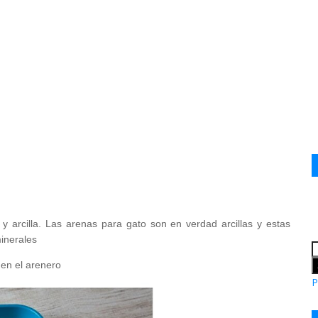
 y arcilla. Las arenas para gato son en verdad arcillas y estas
inerales
 en el arenero
P