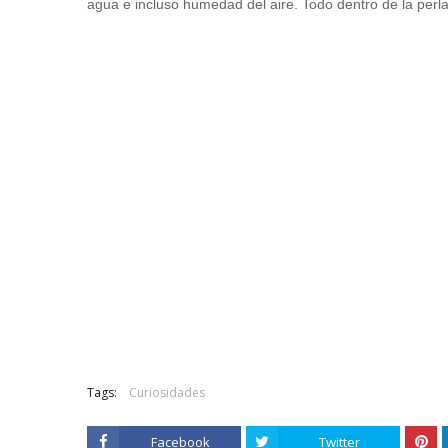
agua e incluso humedad del aire. Todo dentro de la perla
Tags:
Curiosidades
Facebook
Twitter