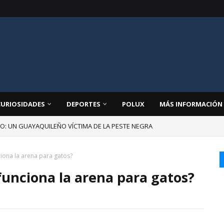
CURIOSIDADES
DEPORTES
POLUX
MÁS INFORMACIÓN
JO: UN GUAYAQUILEÑO VÍCTIMA DE LA PESTE NEGRA
iona la arena para gatos?
unciona la arena para gatos?