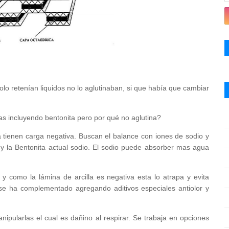
olo retenían liquidos no lo aglutinaban, si que había que cambiar
llas incluyendo bentonita pero por qué no aglutina?
a tienen carga negativa. Buscan el balance con iones de sodio y
io y la Bentonita actual sodio. El sodio puede absorber mas agua
 y como la lámina de arcilla es negativa esta lo atrapa y evita
 se ha complementado agregando aditivos especiales antiolor y
anipularlas el cual es dañino al respirar. Se trabaja en opciones