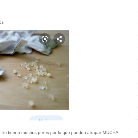
os
r dentro tienen muchos poros por lo que pueden atrapar MUCHA