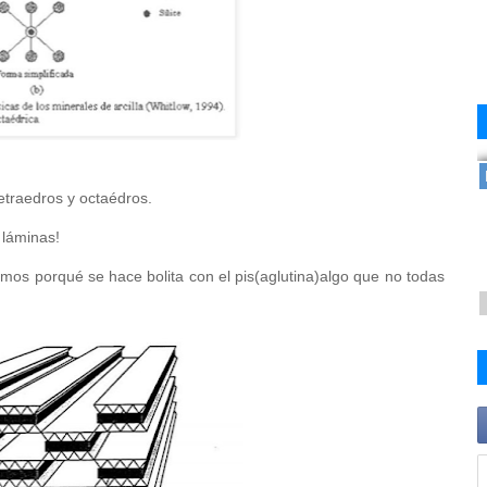
etraedros y octaédros.
 láminas!
mos porqué se hace bolita con el pis(aglutina)algo que no todas