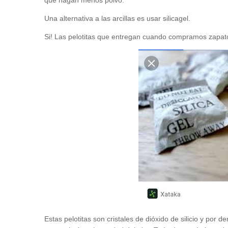
que hagan menos polvo.
Una alternativa a las arcillas es usar silicagel.
Si! Las pelotitas que entregan cuando compramos zapat
Estas pelotitas son cristales de dióxido de silicio y po