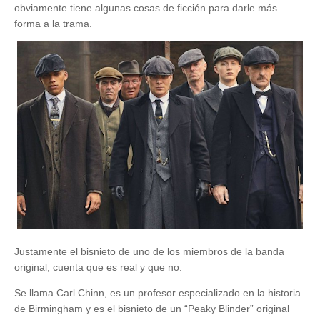
obviamente tiene algunas cosas de ficción para darle más
forma a la trama.
Justamente el bisnieto de uno de los miembros de la banda
original, cuenta que es real y que no.
Se llama Carl Chinn, es un profesor especializado en la historia
de Birmingham y es el bisnieto de un “Peaky Blinder” original