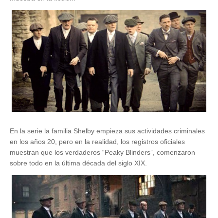
En la serie la familia Shelby empieza sus actividades criminales
en los años 20, pero en la realidad, los registros oficiales
muestran que los verdaderos “Peaky Blinders”, comenzaron
sobre todo en la última década del siglo XIX.