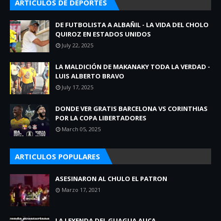
ARTICULOS DE DEPORTES
DE FUTBOLISTA A ALBAÑIL - LA VIDA DEL CHOLO
QUIROZ EN ESTADOS UNIDOS
July 22, 2025
LA MALDICIÓN DE MAKANAKY TODA LA VERDAD -
LUIS ALBERTO BRAVO
July 17, 2025
DONDE VER GRATIS BARCELONA VS CORINTHIAS
POR LA COPA LIBERTADORES
March 05, 2025
ARTICULOS POPULARES
ASESINARON AL CHULO EL PATRON
Marzo 17, 2021
LA LEYENDA DEL GUAGUA AUCA