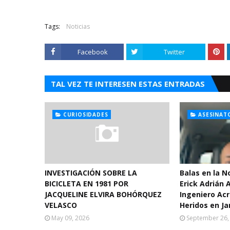
Tags:
Noticias
Facebook
Twitter
TAL VEZ TE INTERESEN ESTAS ENTRADAS
CURIOSIDADES
ASESINAT
INVESTIGACIÓN SOBRE LA
Balas en la 
BICICLETA EN 1981 POR
Erick Adrián 
JACQUELINE ELVIRA BOHÓRQUEZ
Ingeniero Acr
VELASCO
Heridos en Ja
May 09, 2026
September 26,