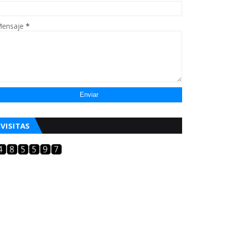
ensaje
*
VISITAS