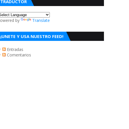
TRADUCTOR
owered by
Translate
¡UNETE Y USA NUESTRO FEED!
Entradas
Comentarios