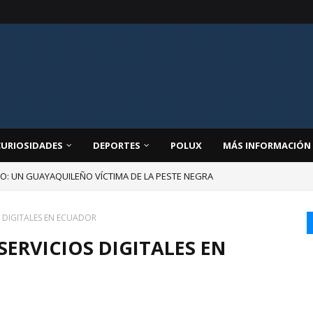
CURIOSIDADES
DEPORTES
POLUX
MÁS INFORMACIÓN
JO: UN GUAYAQUILEÑO VÍCTIMA DE LA PESTE NEGRA
S DIGITALES EN ECUADOR
SERVICIOS DIGITALES EN