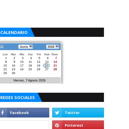
CALENDARIO
Junio
2026
Lun
Mar
Mie
Jue
Vie
Sab
Dom
1
2
3
4
5
6
7
8
9
10
11
12
13
14
15
16
17
18
19
20
21
22
23
24
25
26
27
28
29
30
Viernes, 7 Agosto 2026
REDES SOCIALES