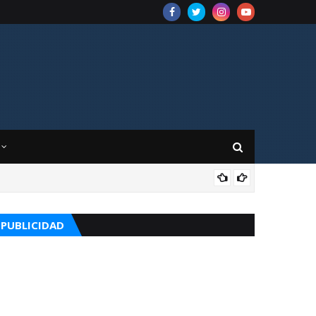
CUR
PUBLICIDAD