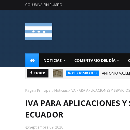
COLUMNA SIN RUMBO
NOTICIAS
COMENTARIO DEL DÍA
ANTONIO VALLE
TICKER
CURIOSIDADES
Página Principal
Noticias
IVA PARA APLICACIONES Y SERVICIO
IVA PARA APLICACIONES Y 
ECUADOR
Septiembre 09, 2020