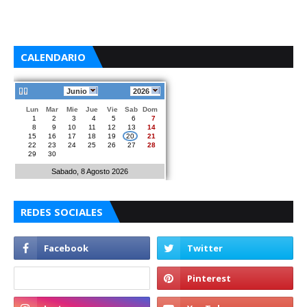
CALENDARIO
Junio
2026
Lun
Mar
Mie
Jue
Vie
Sab
Dom
1
2
3
4
5
6
7
8
9
10
11
12
13
14
15
16
17
18
19
20
21
22
23
24
25
26
27
28
29
30
Sabado, 8 Agosto 2026
REDES SOCIALES