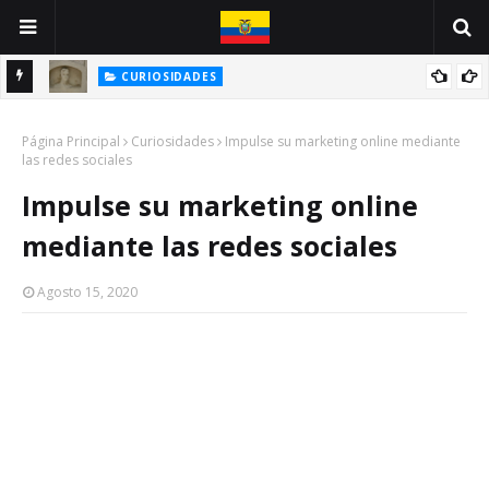
CURIOSIDADES
INE
ANTONIO VALLEJO: UN GUAYAQUILEÑO VÍCTIMA DE LA PESTE
Página Principal
NEGRA
Curiosidades
Impulse su marketing online mediante
las redes sociales
Impulse su marketing online
mediante las redes sociales
Agosto 15, 2020