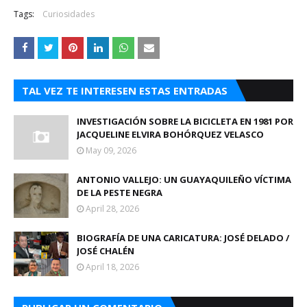
Tags:
Curiosidades
TAL VEZ TE INTERESEN ESTAS ENTRADAS
INVESTIGACIÓN SOBRE LA BICICLETA EN 1981 POR
JACQUELINE ELVIRA BOHÓRQUEZ VELASCO
May 09, 2026
ANTONIO VALLEJO: UN GUAYAQUILEÑO VÍCTIMA
DE LA PESTE NEGRA
April 28, 2026
BIOGRAFÍA DE UNA CARICATURA: JOSÉ DELADO /
JOSÉ CHALÉN
April 18, 2026